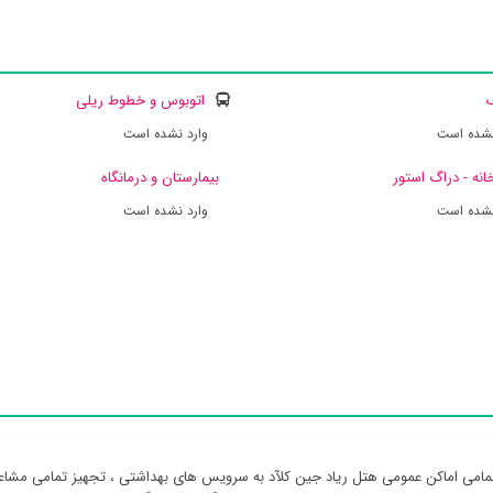
ک
اتوبوس و خطوط ریلی
نشده است
وارد نشده است
انه - دراگ استور
بیمارستان و درمانگاه
نشده است
وارد نشده است
مامی اماکن عمومی هتل ریاد جین کلآد به سرویس های بهداشتی ، تجهیز تمامی مشاعا