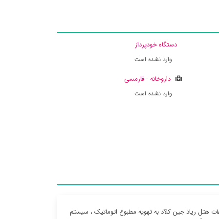
دستگاه خودپرداز
وارد نشده است
داروخانه - فارمسی
وارد نشده است
ت هتل ریاد جین کلآد به تهویه مطبوع اتوماتیک ، سیستم