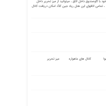
د با گاوصندوق داخل اتاق ، میتوانید از میز تحریر داخل
، تمامی اتاقهای این هتل ریاد جین کلآد امکان دریافت کانال
ا
کانال های ماهواره
میز تحریر