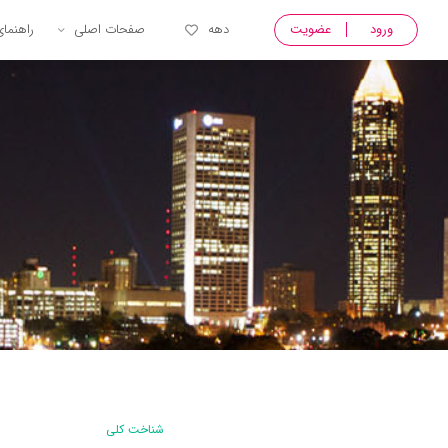
ورود
عضویت
دهه
صفحات اصلی
راهنما
شناخت کلی