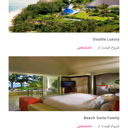
Double Luxury
شروع قیمت از :
نامشخص
Beach Suite Family
شروع قیمت از :
نامشخص