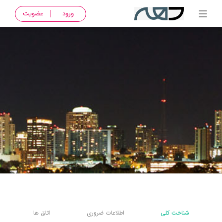
ورود
عضویت
شناخت کلی
اطلاعات ضروری
اتاق ها