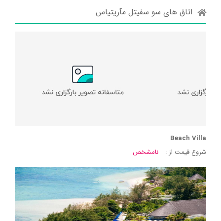
اتاق های سو سفیتل مآریتیاس
Beach Villa
شروع قیمت از :
نامشخص