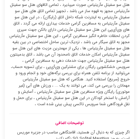
هتل سو سفیتل مآریتیاس صورت میپذیرد ، تمامی اتاقهای هتل سو سفیتل
مآریتیاس مجهز به قهوه ساز می باشد ، تجهیز تمامی اتاق های هتل سو
سفیتل مآریتیاس به اینترنت شبکه داخل اتاق (رایگان) ، در این هتل سو
سفیتل مآریتیاس به مسافرین گرامی خدمات بیداری ارائه می گردد ، اتاق
های وی‌آی‌پی این هتل سو سفیتل مآریتیاس دارای بالکن جهت سپری
کردن لحظات خاطره انگیز مسافرین گرامی ، این هتل سو سفیتل مآریتیاس
مجهز به اتاق سیگار می باشد ، نزدیک ترین ساحل اختصاصی در بین بقیه
هتل سو سفیتل مآریتیاس ها ، یکی از مهمترین مزیت های این هتل سو
سفیتل مآریتیاس امکان خدمات اتاق نامحدود آن می باشد ، اتاق بدمینتون
هتل سو سفیتل مآریتیاس جهت خدمات دهی به مسافرین گرامی ،
سرویس خشکشویی رایگان برای مشترکین وی‌آی‌پی ، برای تسویه حساب،
می‌توانید از برنامه تلفن همراه برای بررسی برگه‌های خود و انجام ورود و
خروج (سریع) استفاده کنید. هنگامی که هتل سو سفیتل مآریتیاس
مهمانان را بررسی می کند، می توانند به یک ... ، ورزش های آبی (غیر
موتوری) رایگان ویژه مسافرین هتل سو سفیتل مآریتیاس ، آسایش و
آرامش با استخر کودکان در این هتل سو سفیتل مآریتیاس ، برای حمل و
نقل فرودگاهی شما سرویس تاکسی پیش بینی شده است ،
توضیحات اضافی
اگر چیزی که به دنبال آن هستید، اقامتگاهی مناسب در جزیره موریس
است، به جز SO Sofitel Mauritius نگاه نکنید.