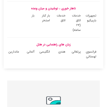
ناهار خوری ، نوشیدن و میان وعده
تجهیزات
خدمات
خدمات
بار کنار
بار
باربیکیو
اتاق
اتاق
استخر
(۲۴
ساعته)
زبان های راهنمایی در هتل
فرانسوی
پرتغالی
هندی
انگلیسی
آلمانی
ماندارین
لهستانی