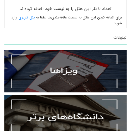
تعداد 0 نفر این هتل را به لیست خود اضافه کرده‌اند
برای اضافه کردن این هتل به لیست علاقه‌مندی‌ها لطفا به
پنل کاربری
وارد
شوید
تبلیغات