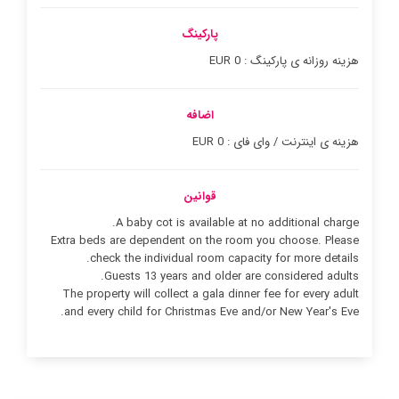
پارکینگ
هزینه روزانه ی پارکینگ : 0 EUR
اضافه
هزینه ی اینترنت / وای فای : 0 EUR
قوانین
A baby cot is available at no additional charge.
Extra beds are dependent on the room you choose. Please
check the individual room capacity for more details.
Guests 13 years and older are considered adults.
The property will collect a gala dinner fee for every adult
and every child for Christmas Eve and/or New Year's Eve.