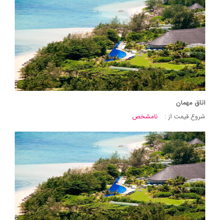
اتاق مهمان
شروع قیمت از :
نامشخص