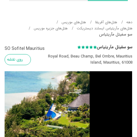
دهه
هتل‌های آفریقا
هتل‌های موریس
هتل‌های مآریتیاس ایسلند دیستریکت
هتل‌های جزیره موریس
سو سفیتل مآریتیاس
سو سفیتل مآریتیاس
SO Sofitel Mauritius
Royal Road, Beau Champ, Bel Ombre, Mauritius
روی نقشه
Island, Mauritius, 61008