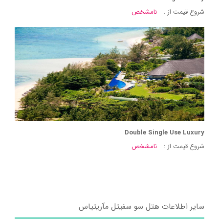
شروع قیمت از :
نامشخص
Double Single Use Luxury
شروع قیمت از :
نامشخص
سایر اطلاعات هتل سو سفیتل مآریتیاس