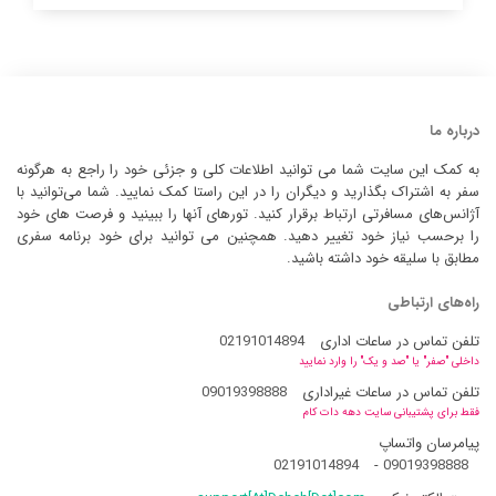
درباره ما
به کمک این سایت شما می توانید اطلاعات کلی و جزئی خود را راجع به هرگونه
سفر به اشتراک بگذارید و دیگران را در این راستا کمک نمایید. شما می‌توانید با
آژانس‌های مسافرتی ارتباط برقرار کنید. تورهای آنها را ببینید و فرصت های خود
را برحسب نیاز خود تغییر دهید. همچنین می توانید برای خود برنامه سفری
مطابق با سلیقه خود داشته باشید.
راه‌های ارتباطی
تلفن تماس در ساعات اداری
02191014894
داخلی "صفر" یا "صد و یک" را وارد نمایید
تلفن تماس در ساعات غیراداری
09019398888
فقط برای پشتیبانی سایت دهه دات کام
پیامرسان واتساپ
02191014894
-
09019398888