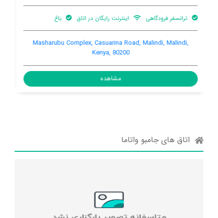
هنوز اطلاعات کاملی توسط کاربران اعلام نشده است
Jacaranda Road, Watamu, Watamu, Kenya
مشاهده
اتاق های جامبو واتاما