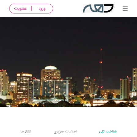
ورود
عضویت
شناخت کلی
اطلاعات ضروری
اتاق ها