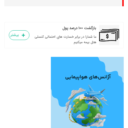
بازگشت ۱۰۰ درصد پول
بیشتر
ما شمارا در برابر خسارت های احتمالی کنسلی
هتل بیمه میکنیم