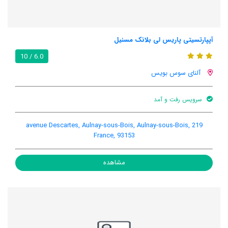
آپپارتسیتی پاریس لی بلانک مسنیل
6.0 / 10
آلنای سوس بویس
سرویس رفت و آمد
219 avenue Descartes, Aulnay-sous-Bois, Aulnay-sous-Bois,
France, 93153
مشاهده