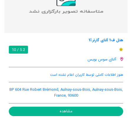
هتل ف1 آلنای گارنر آ1
5.2 / 10
آلنای سوس بویس
هنوز اطلاعات کاملی توسط کاربران اعلام نشده است
BP 604 Rue Robert Brémond, Aulnay-sous-Bois, Aulnay-sous-Bois,
France, 93600
مشاهده