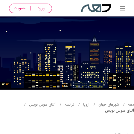
ورود
عضویت
دهه
شهرهای جهان
اروپا
فرانسه
آلنای سوس بویس
آلنای سوس بویس