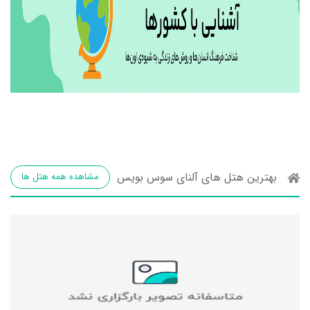
بهترین هتل های آلنای سوس بویس
مشاهده همه هتل ها