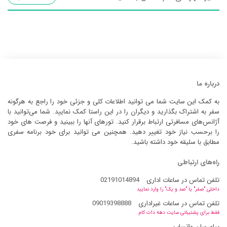
درباره ما
به کمک این سایت شما می توانید اطلاعات کلی و جزئی خود را راجع به هرگونه
سفر به اشتراک بگذارید و دیگران را در این راستا کمک نمایید. شما می‌توانید با
آژانس‌های مسافرتی ارتباط برقرار کنید. تورهای آنها را ببینید و فرصت های خود
را برحسب نیاز خود تغییر دهید. همچنین می توانید برای خود برنامه سفری
مطابق با سلیقه خود داشته باشید.
راه‌های ارتباطی
تلفن تماس در ساعات اداری
02191014894
داخلی "صفر" یا "صد و یک" را وارد نمایید
تلفن تماس در ساعات غیراداری
09019398888
فقط برای پشتیبانی سایت دهه دات کام
پیامرسان واتساپ