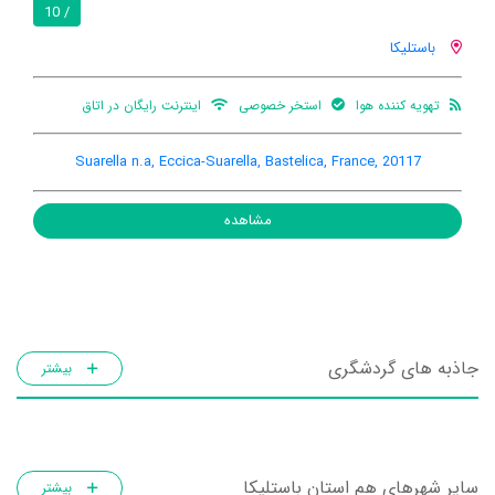
/ 10
باستلیکا
تهویه کننده هوا
استخر خصوصی
اینترنت رایگان در اتاق
Suarella n.a, Eccica-Suarella, Bastelica, France, 20117
مشاهده
جاذبه های گردشگری
بیشتر
سایر شهرهای هم استان باستلیکا
بیشتر