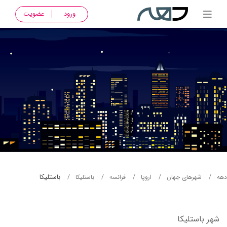
ورود
عضویت
باستلیکا
دهه
شهرهای جهان
اروپا
فرانسه
باستلیکا
شهر باستلیکا