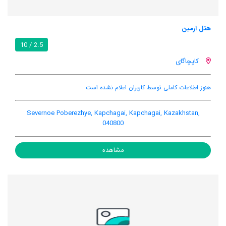
هتل ارمین
2.5 / 10
کاپچاگای
هنوز اطلاعات کاملی توسط کاربران اعلام نشده است
Severnoe Poberezhye, Kapchagai, Kapchagai, Kazakhstan,
040800
مشاهده