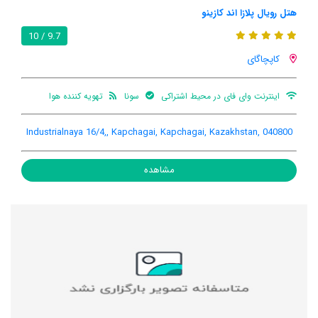
هتل رویال پلازا اند کازینو
9.7 / 10
کاپچاگای
اینترنت وای فای در محیط اشتراکی
سونا
تهویه کننده هوا
Industrialnaya 16/4,, Kapchagai, Kapchagai, Kazakhstan, 040800
مشاهده