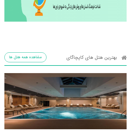
بهترین هتل های کاپچاگای
مشاهده همه هتل ها