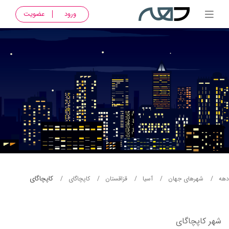
ورود
عضویت
کاپچاگای
دهه
شهرهای جهان
آسيا
قزاقستان
کاپچاگای
شهر کاپچاگای