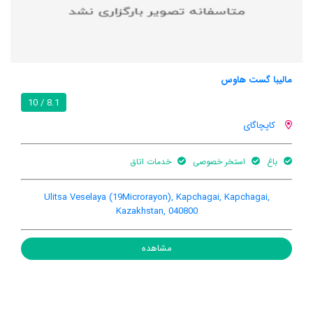
مالیبا گست هاوس
8.1 / 10
کاپچاگای
باغ
استخر خصوصی
خدمات اتاق
Ulitsa Veselaya (19Microrayon), Kapchagai, Kapchagai,
Kazakhstan, 040800
مشاهده