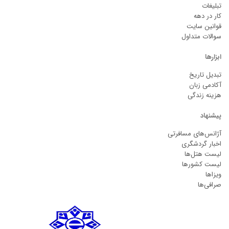
تبلیغات
کار در دهه
قوانین سایت
سوالات متداول
ابزارها
تبدیل تاریخ
آکادمی زبان
هزینه زندگی
پیشنهاد
آژانس‌های مسافرتی
اخبار گردشگری
لیست هتل‌ها
لیست کشورها
ویزاها
صرافی‌ها