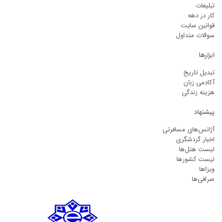
تبلیغات
کار در دهه
قوانین سایت
سوالات متداول
ابزارها
تبدیل تاریخ
آکادمی زبان
هزینه زندگی
پیشنهاد
آژانس‌های مسافرتی
اخبار گردشگری
لیست هتل‌ها
لیست کشورها
ویزاها
صرافی‌ها