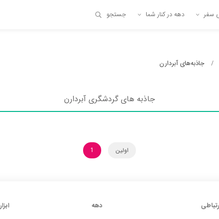
ی سفر
دهه در کنار شما
جستجو
جاذبه‌های آبردارن
جاذبه های گردشگری آبردارن
اولین
1
رتباطی
دهه
ابزار