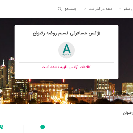
ی سفر
دهه در کنار شما
جستجو
آژانس مسافرتی نسيم روضه رضوان
اطلاعات آژانس تایید نشده است
رضوان