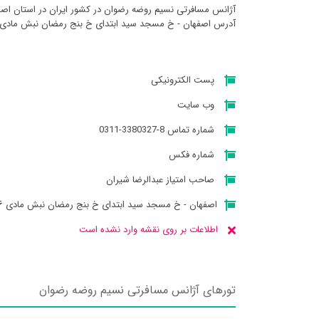
آژانس مسافرتی نسيم روضه رضوان در کشور ایران در استان اصفه
آدرس اصفهان - خ مسجد سید ابتدای خ بنج رمضان نبش مادی ۶ ساختمان روضه رضوان میباش
پست الکترونیکی
وب سایت
شماره تماس 8-3380327-0311
شماره فکس
صاحب امتیاز عبدالرضا شیران
اصفهان - خ مسجد سید ابتدای خ بنج رمضان نبش مادی ۶ ساختمان روضه رضوان
اطلاعات بر روی نقشه وارد نشده است
تورهای آژانس مسافرتی نسيم روضه رضوان