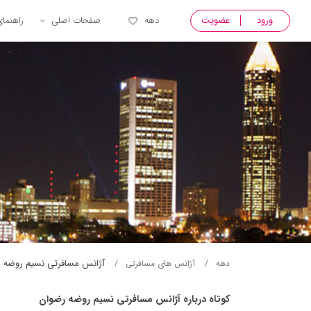
ورود
عضویت
دهه
صفحات اصلی
راهنما
آژانس مسافرتی نسيم روضه 
دهه
آژانس های مسافرتی
کوتاه درباره آژانس مسافرتی نسيم روضه رضوان