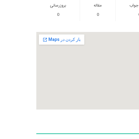
 جواب
مقاله
بروزرسانی
0
0