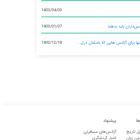
1403/04/03
س‌داران باید بدهند
1403/01/07
نها برای آژانس‌ هایی که نامشان درل...
1402/12/18
ها
پیشنهاد
ل تاریخ
آژانس‌های مسافرتی
می زبان
اخبار گردشگری