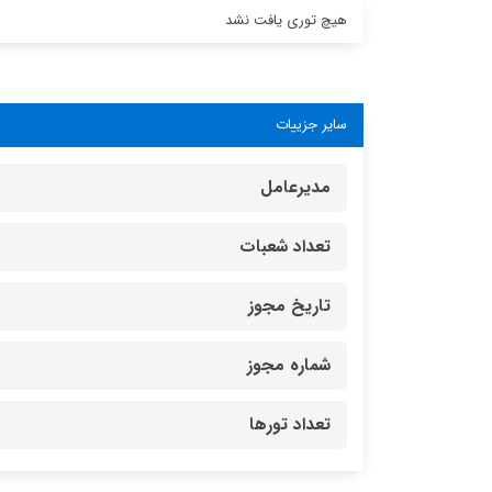
هیچ توری یافت نشد
سایر جزییات
مدیرعامل
تعداد شعبات
تاریخ مجوز
شماره مجوز
تعداد تورها