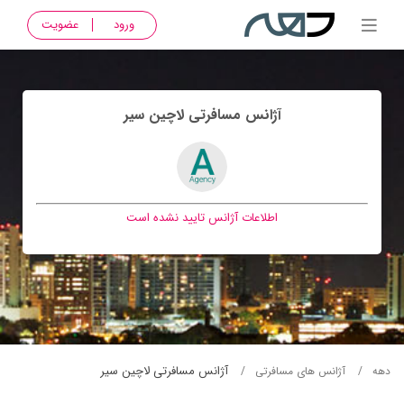
ورود
عضویت
آژانس مسافرتی لاچين سير
اطلاعات آژانس تایید نشده است
آژانس مسافرتی لاچين سير
دهه
آژانس های مسافرتی