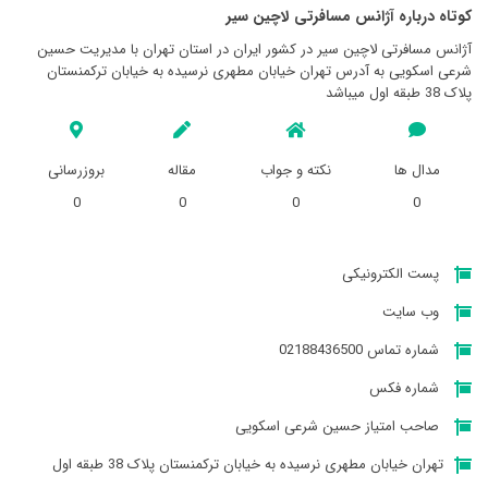
کوتاه درباره آژانس مسافرتی لاچين سير
آژانس مسافرتی لاچين سير در کشور ایران در استان تهران با مدیریت حسین
شرعی اسکویی به آدرس تهران خیابان مطهری نرسیده به خیابان ترکمنستان
پلاک 38 طبقه اول میباشد
مدال ها
نکته و جواب
مقاله
بروزرسانی
0
0
0
0
پست الکترونیکی
وب سایت
شماره تماس 02188436500
شماره فکس
صاحب امتیاز حسین شرعی اسکویی
تهران خیابان مطهری نرسیده به خیابان ترکمنستان پلاک 38 طبقه اول