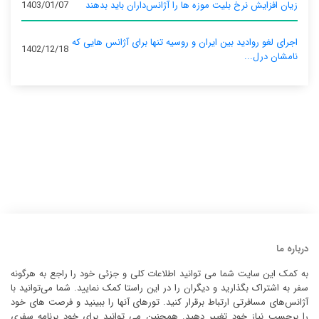
زیان افزایش نرخ بلیت موزه ها را آژانس‌داران باید بدهند
1403/01/07
اجرای لغو روادید بین ایران و روسیه تنها برای آژانس‌ هایی که
1402/12/18
نامشان درل...
درباره ما
به کمک این سایت شما می توانید اطلاعات کلی و جزئی خود را راجع به هرگونه
سفر به اشتراک بگذارید و دیگران را در این راستا کمک نمایید. شما می‌توانید با
آژانس‌های مسافرتی ارتباط برقرار کنید. تورهای آنها را ببینید و فرصت های خود
را برحسب نیاز خود تغییر دهید. همچنین می توانید برای خود برنامه سفری