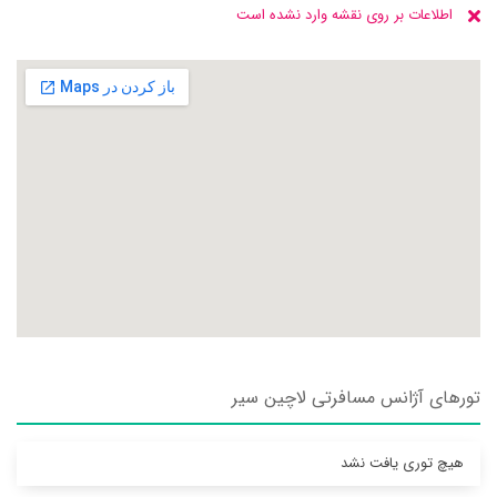
اطلاعات بر روی نقشه وارد نشده است
تورهای آژانس مسافرتی لاچين سير
هیچ توری یافت نشد