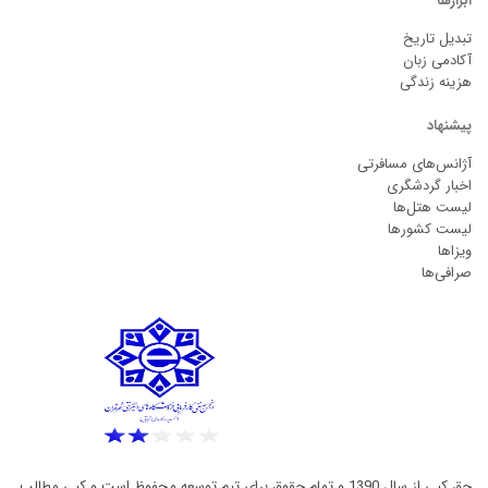
ابزارها
تبدیل تاریخ
آکادمی زبان
هزینه زندگی
پیشنهاد
آژانس‌های مسافرتی
اخبار گردشگری
لیست هتل‌ها
لیست کشورها
ویزاها
صرافی‌ها
حق کپی از سال 1390 و تمام حقوق برای تیم توسعه محفوظ است و کپی مطالب