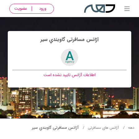
ورود
عضویت
آژانس مسافرتی گاوبندي سير
اطلاعات آژانس تایید نشده است
آژانس مسافرتی گاوبندي سير
دهه
آژانس های مسافرتی