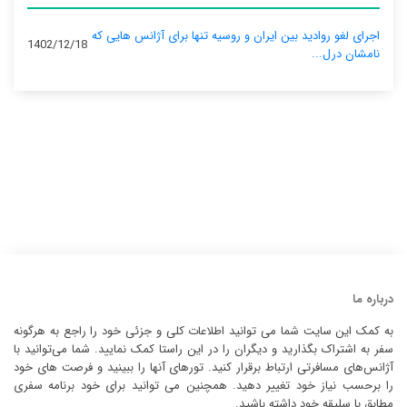
اجرای لغو روادید بین ایران و روسیه تنها برای آژانس‌ هایی که
1402/12/18
نامشان درل...
درباره ما
به کمک این سایت شما می توانید اطلاعات کلی و جزئی خود را راجع به هرگونه
سفر به اشتراک بگذارید و دیگران را در این راستا کمک نمایید. شما می‌توانید با
آژانس‌های مسافرتی ارتباط برقرار کنید. تورهای آنها را ببینید و فرصت های خود
را برحسب نیاز خود تغییر دهید. همچنین می توانید برای خود برنامه سفری
مطابق با سلیقه خود داشته باشید.