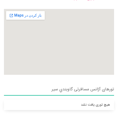
تورهای آژانس مسافرتی گاوبندي سير
هیچ توری یافت نشد