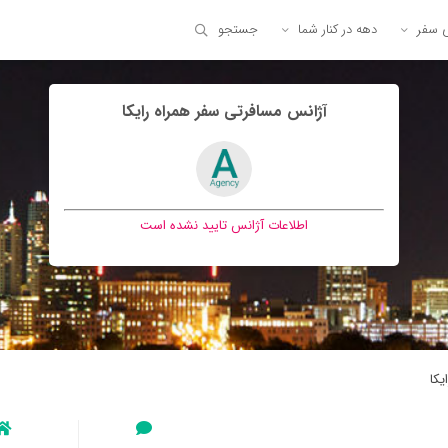
ی سفر
دهه در کنار شما
جستجو
آژانس مسافرتی سفر همراه رايكا
اطلاعات آژانس تایید نشده است
يكا