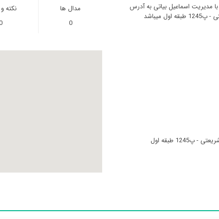
 با مدیریت اسماعیل بیاتی به آدرس
مدال ها
نکته و
ل میباشد
0
0
1245 طبقه اول