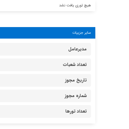
هیچ توری یافت نشد
سایر جزییات
مدیرعامل
تعداد شعبات
تاریخ مجوز
شماره مجوز
تعداد تورها