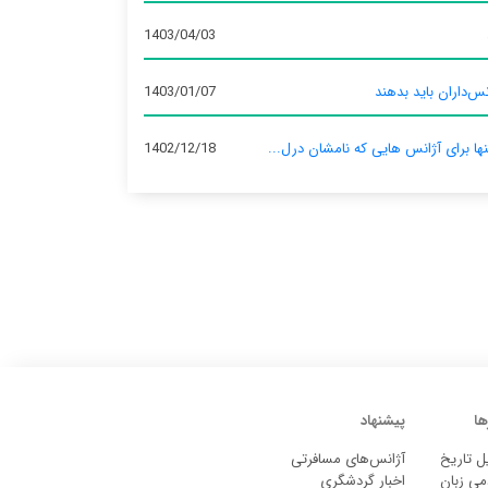
1403/04/03
س‌داران باید بدهند
1403/01/07
نها برای آژانس‌ هایی که نامشان درل...
1402/12/18
ها
پیشنهاد
ل تاریخ
آژانس‌های مسافرتی
می زبان
اخبار گردشگری