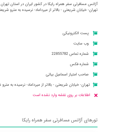
آژانس مسافرتی سفر همراه رايكا در کشور ایران در استان تهران
تهران- خیابان شریعتی - بالاتر از میرداماد- نرسیده به مترو شریعتی - پ1245 طبقه او
پست الکترونیکی
وب سایت
شماره تماس 22855782
شماره فکس
صاحب امتیاز اسماعیل بیاتی
تهران- خیابان شریعتی - بالاتر از میرداماد- نرسیده به مترو شریعتی - پ
اطلاعات بر روی نقشه وارد نشده است
تورهای آژانس مسافرتی سفر همراه رايكا