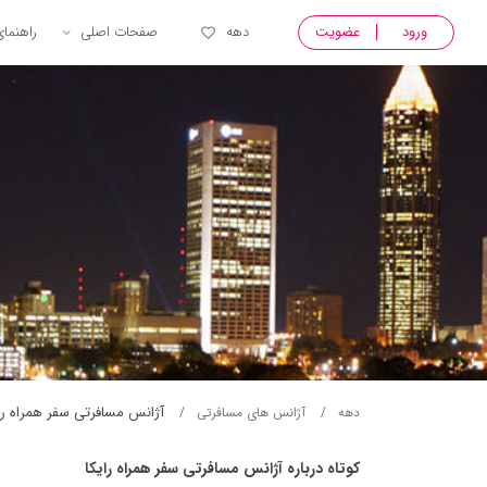
ورود
عضویت
دهه
صفحات اصلی
راهنما
آژانس مسافرتی سفر همراه را
دهه
آژانس های مسافرتی
کوتاه درباره آژانس مسافرتی سفر همراه رايكا