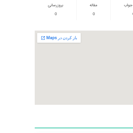
 جواب
مقاله
بروزرسانی
0
0