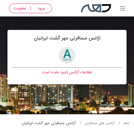
ورود
عضویت
آژانس مسافرتی مهر گشت ايرانيان
اطلاعات آژانس تایید نشده است
آژانس مسافرتی مهر گشت ايرانيان
دهه
آژانس های مسافرتی