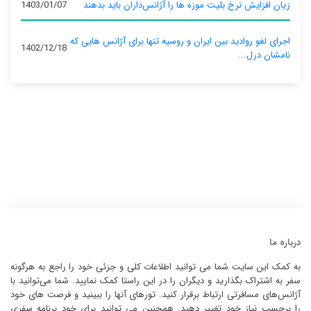
زیان افزایش نرخ بلیت موزه ها را آژانس‌داران باید بدهند
1403/01/07
اجرای لغو روادید بین ایران و روسیه تنها برای آژانس‌ هایی که
1402/12/18
نامشان درل...
درباره ما
به کمک این سایت شما می توانید اطلاعات کلی و جزئی خود را راجع به هرگونه
سفر به اشتراک بگذارید و دیگران را در این راستا کمک نمایید. شما می‌توانید با
آژانس‌های مسافرتی ارتباط برقرار کنید. تورهای آنها را ببینید و فرصت های خود
را برحسب نیاز خود تغییر دهید. همچنین می توانید برای خود برنامه سفری