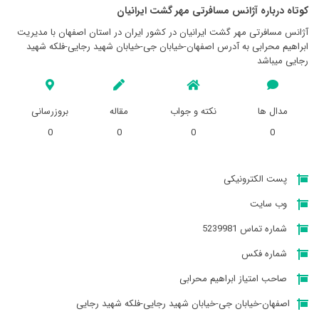
کوتاه درباره آژانس مسافرتی مهر گشت ايرانيان
آژانس مسافرتی مهر گشت ايرانيان در کشور ایران در استان اصفهان با مدیریت
ابراهیم محرابی به آدرس اصفهان-خیابان جی-خیابان شهید رجایی-فلکه شهید
رجایی میباشد
مدال ها
نکته و جواب
مقاله
بروزرسانی
0
0
0
0
پست الکترونیکی
وب سایت
شماره تماس 5239981
شماره فکس
صاحب امتیاز ابراهیم محرابی
اصفهان-خیابان جی-خیابان شهید رجایی-فلکه شهید رجایی