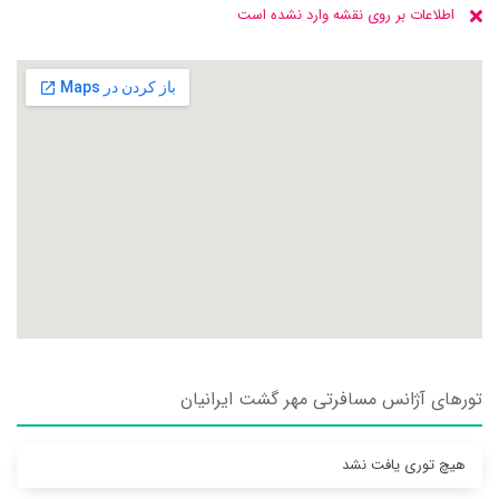
اطلاعات بر روی نقشه وارد نشده است
تورهای آژانس مسافرتی مهر گشت ايرانيان
هیچ توری یافت نشد