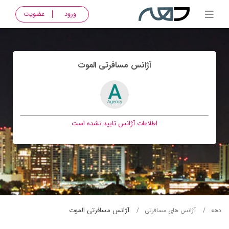
ورود
عضویت
آژانس مسافرتی الموت
اطلاعات آژانس تایید نشده است
آژانس مسافرتی الموت
دهه
آژانس های مسافرتی