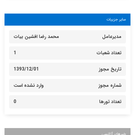
سایر جزییات
مدیرعامل
محمد رضا افشین بیات
تعداد شعبات
1
تاریخ مجوز
1393/12/01
شماره مجوز
وارد نشده است
تعداد تورها
0
خبرهای آژانسی