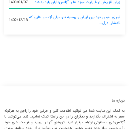
زیان افزایش نرخ بلیت موزه ها را آژانس‌داران باید بدهند
1403/01/07
اجرای لغو روادید بین ایران و روسیه تنها برای آژانس‌ هایی که
1402/12/18
نامشان درل...
درباره ما
به کمک این سایت شما می توانید اطلاعات کلی و جزئی خود را راجع به هرگونه
سفر به اشتراک بگذارید و دیگران را در این راستا کمک نمایید. شما می‌توانید با
آژانس‌های مسافرتی ارتباط برقرار کنید. تورهای آنها را ببینید و فرصت های خود
را برحسب نیاز خود تغییر دهید. همچنین می توانید برای خود برنامه سفری