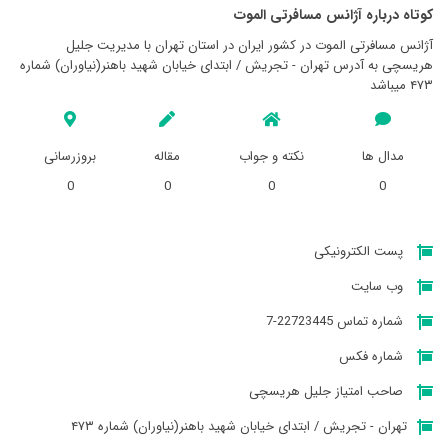
کوتاه درباره آژانس مسافرتی الموت
آژانس مسافرتی الموت در کشور ایران در استان تهران با مدیریت جلیل
هریسچی به آدرس تهران - تجریش / ابتدای خیابان شهید باهنر(نیاوران) شماره
۴۷۳ میباشد
مدال ها
نکته و جواب
مقاله
بروزرسانی
0
0
0
0
پست الکترونیکی
وب سایت
شماره تماس 22723445-7
شماره فکس
صاحب امتیاز جلیل هریسچی
تهران - تجریش / ابتدای خیابان شهید باهنر(نیاوران) شماره ۴۷۳