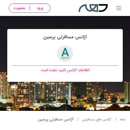
ورود
عضویت
آژانس مسافرتی پرسين
اطلاعات آژانس تایید نشده است
آژانس مسافرتی پرسين
دهه
آژانس های مسافرتی