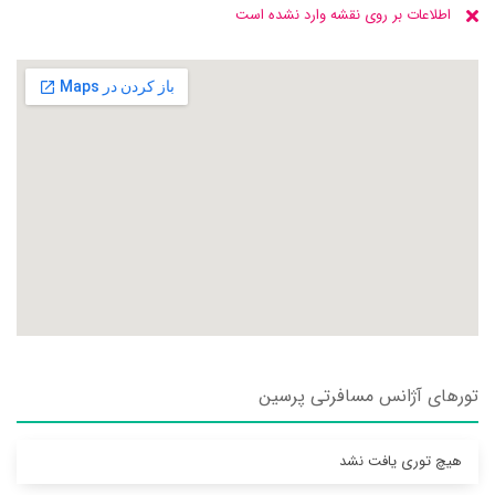
اطلاعات بر روی نقشه وارد نشده است
تورهای آژانس مسافرتی پرسين
هیچ توری یافت نشد