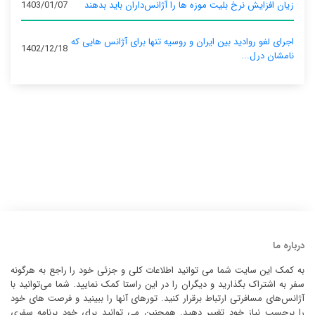
زیان افزایش نرخ بلیت موزه ها را آژانس‌داران باید بدهند
1403/01/07
اجرای لغو روادید بین ایران و روسیه تنها برای آژانس‌ هایی که
1402/12/18
نامشان درل...
درباره ما
به کمک این سایت شما می توانید اطلاعات کلی و جزئی خود را راجع به هرگونه
سفر به اشتراک بگذارید و دیگران را در این راستا کمک نمایید. شما می‌توانید با
آژانس‌های مسافرتی ارتباط برقرار کنید. تورهای آنها را ببینید و فرصت های خود
را برحسب نیاز خود تغییر دهید. همچنین می توانید برای خود برنامه سفری