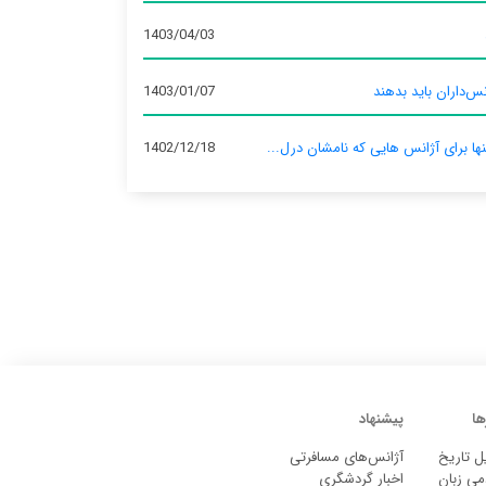
1403/04/03
س‌داران باید بدهند
1403/01/07
نها برای آژانس‌ هایی که نامشان درل...
1402/12/18
ها
پیشنهاد
ل تاریخ
آژانس‌های مسافرتی
می زبان
اخبار گردشگری