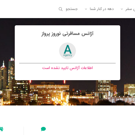
ی سفر
دهه در کنار شما
جستجو
آژانس مسافرتی نوروز پرواز
اطلاعات آژانس تایید نشده است