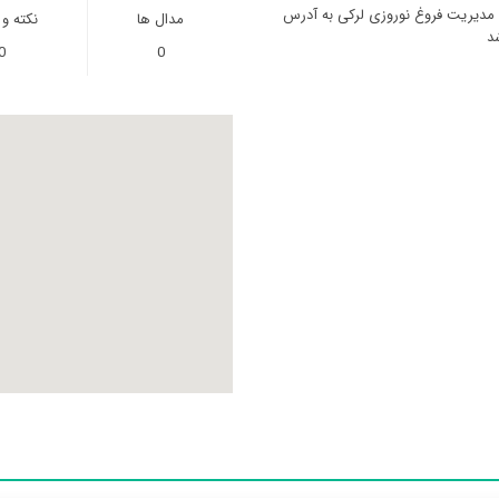
ا مدیریت فروغ نوروزی لرکی به آدرس
مدال ها
نکته و
د
0
0