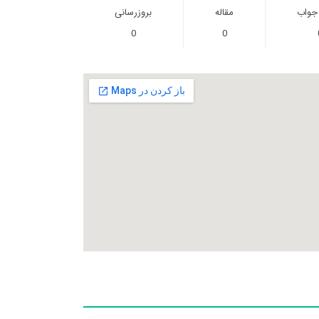
 جواب
مقاله
بروزرسانی
0
0