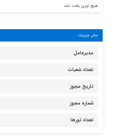
هیچ توری یافت نشد
سایر جزییات
مدیرعامل
تعداد شعبات
تاریخ مجوز
شماره مجوز
تعداد تورها