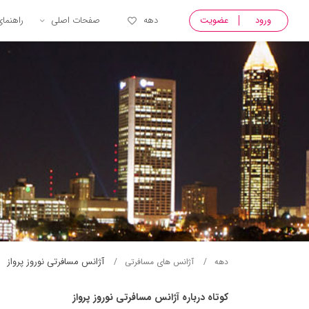
ورود
عضویت
دهه
صفحات اصلی
راهنما
آژانس مسافرتی نوروز پرواز
دهه
آژانس های مسافرتی
کوتاه درباره آژانس مسافرتی نوروز پرواز