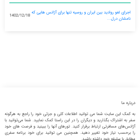
اجرای لغو روادید بین ایران و روسیه تنها برای آژانس‌ هایی که
1402/12/18
نامشان درل...
درباره ما
به کمک این سایت شما می توانید اطلاعات کلی و جزئی خود را راجع به هرگونه
سفر به اشتراک بگذارید و دیگران را در این راستا کمک نمایید. شما می‌توانید با
آژانس‌های مسافرتی ارتباط برقرار کنید. تورهای آنها را ببینید و فرصت های خود
را برحسب نیاز خود تغییر دهید. همچنین می توانید برای خود برنامه سفری
مطابق با سلیقه خود داشته باشید.