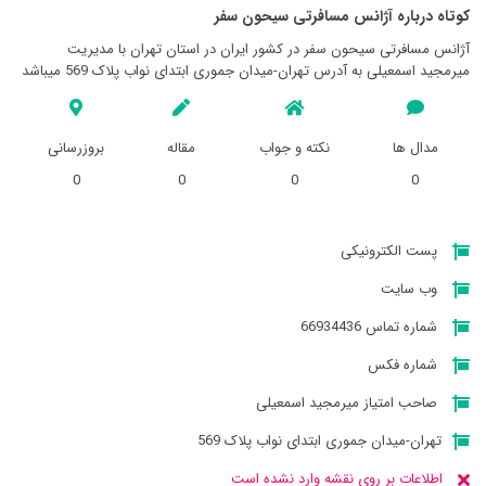
کوتاه درباره آژانس مسافرتی سيحون سفر
آژانس مسافرتی سيحون سفر در کشور ایران در استان تهران با مدیریت
میرمجید اسمعیلی به آدرس تهران-میدان جموری ابتدای نواب پلاک 569 میباشد
مدال ها
نکته و جواب
مقاله
بروزرسانی
0
0
0
0
پست الکترونیکی
وب سایت
شماره تماس 66934436
شماره فکس
صاحب امتیاز میرمجید اسمعیلی
تهران-میدان جموری ابتدای نواب پلاک 569
اطلاعات بر روی نقشه وارد نشده است