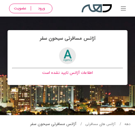
ورود
عضویت
آژانس مسافرتی سيحون سفر
اطلاعات آژانس تایید نشده است
آژانس مسافرتی سيحون سفر
دهه
آژانس های مسافرتی