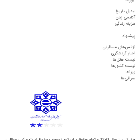
ابزارها
تبدیل تاریخ
آکادمی زبان
هزینه زندگی
پیشنهاد
آژانس‌های مسافرتی
اخبار گردشگری
لیست هتل‌ها
لیست کشورها
ویزاها
صرافی‌ها
حق کپی از سال 1390 و تمام حقوق برای تیم توسعه محفوظ است و کپی مطالب