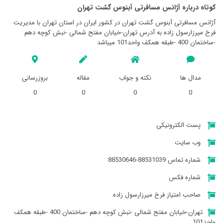
کوتاه درباره آژانس مسافرتی آبنوس گشت تهران
آژانس مسافرتی آبنوس گشت تهران در کشور ایران در استان تهران با مدیریت
فرخ میرزارسول زاده به آدرس تهران-خیابان مفتح شمالی -نبش کوچه دهم
-ساختمان 400 -طبقه همکف واحد101 میباشد
مدال ها
نکته و جواب
مقاله
بروزرسانی
0
0
0
0
پست الکترونیکی
وب سایت
شماره تماس 88531039-88530646
شماره فکس
صاحب امتیاز فرخ میرزارسول زاده
تهران-خیابان مفتح شمالی -نبش کوچه دهم -ساختمان 400 -طبقه همکف
واحد101