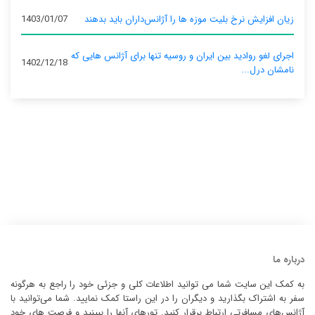
زیان افزایش نرخ بلیت موزه ها را آژانس‌داران باید بدهند
1403/01/07
اجرای لغو روادید بین ایران و روسیه تنها برای آژانس‌ هایی که
1402/12/18
نامشان درل...
درباره ما
به کمک این سایت شما می توانید اطلاعات کلی و جزئی خود را راجع به هرگونه
سفر به اشتراک بگذارید و دیگران را در این راستا کمک نمایید. شما می‌توانید با
آژانس‌های مسافرتی ارتباط برقرار کنید. تورهای آنها را ببینید و فرصت های خود