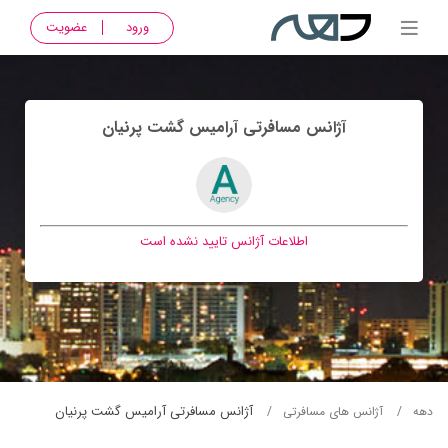
ورود
عضویت
آژانس مسافرتی آراميس گشت پرنيان
اطلاعات آژانس تایید نشده است
آژانس مسافرتی آراميس گشت پرنيان
دهه
آژانس های مسافرتی