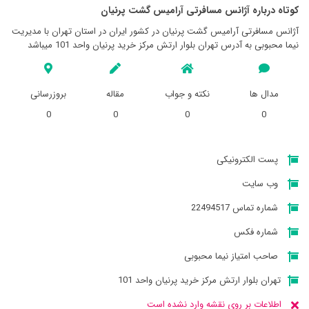
کوتاه درباره آژانس مسافرتی آراميس گشت پرنيان
آژانس مسافرتی آراميس گشت پرنيان در کشور ایران در استان تهران با مدیریت
نیما محبوبی به آدرس تهران بلوار ارتش مرکز خرید پرنیان واحد 101 میباشد
مدال ها
نکته و جواب
مقاله
بروزرسانی
0
0
0
0
پست الکترونیکی
وب سایت
شماره تماس 22494517
شماره فکس
صاحب امتیاز نیما محبوبی
تهران بلوار ارتش مرکز خرید پرنیان واحد 101
اطلاعات بر روی نقشه وارد نشده است