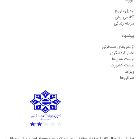
ابزارها
تبدیل تاریخ
آکادمی زبان
هزینه زندگی
پیشنهاد
آژانس‌های مسافرتی
اخبار گردشگری
لیست هتل‌ها
لیست کشورها
ویزاها
صرافی‌ها
حق کپی از سال 1390 و تمام حقوق برای تیم توسعه محفوظ است و کپی مطالب