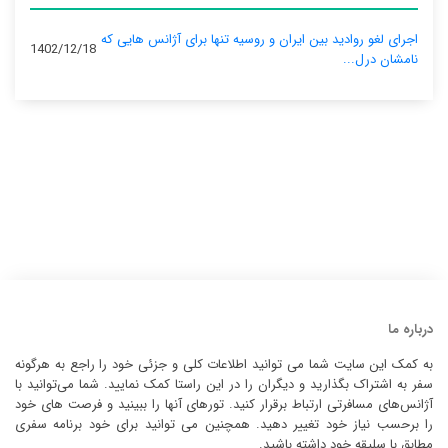
اجرای لغو روادید بین ایران و روسیه تنها برای آژانس‌ هایی که
1402/12/18
نامشان درل...
درباره ما
به کمک این سایت شما می توانید اطلاعات کلی و جزئی خود را راجع به هرگونه
سفر به اشتراک بگذارید و دیگران را در این راستا کمک نمایید. شما می‌توانید با
آژانس‌های مسافرتی ارتباط برقرار کنید. تورهای آنها را ببینید و فرصت های خود
را برحسب نیاز خود تغییر دهید. همچنین می توانید برای خود برنامه سفری
مطابق با سلیقه خود داشته باشید.