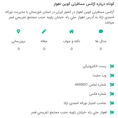
کوتاه درباره آژانس مسافرتی کوين اهواز
آژانس مسافرتی کوين اهواز در کشور ایران در استان خوزستان با مدیریت نوراله
احمدی نژاد به آدرس اهواز -ملي راه -خيابان زاويه -جنب مجتمع تفريحي فجر
میباشد
مدال ها
نکته و جواب
مقاله
بروزرسانی
0
0
0
0
پست الکترونیکی
وب سایت
شماره تماس 4430031
شماره فکس
صاحب امتیاز نوراله احمدی نژاد
اهواز -ملي راه -خيابان زاويه -جنب مجتمع تفريحي فجر