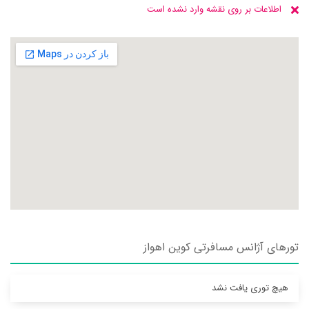
اطلاعات بر روی نقشه وارد نشده است
تورهای آژانس مسافرتی کوين اهواز
هیچ توری یافت نشد