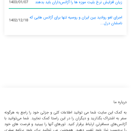
زیان افزایش نرخ بلیت موزه ها را آژانس‌داران باید بدهند
1403/01/07
اجرای لغو روادید بین ایران و روسیه تنها برای آژانس‌ هایی که
1402/12/18
نامشان درل...
درباره ما
به کمک این سایت شما می توانید اطلاعات کلی و جزئی خود را راجع به هرگونه
سفر به اشتراک بگذارید و دیگران را در این راستا کمک نمایید. شما می‌توانید با
آژانس‌های مسافرتی ارتباط برقرار کنید. تورهای آنها را ببینید و فرصت های خود
را برحسب نیاز خود تغییر دهید. همچنین می توانید برای خود برنامه سفری