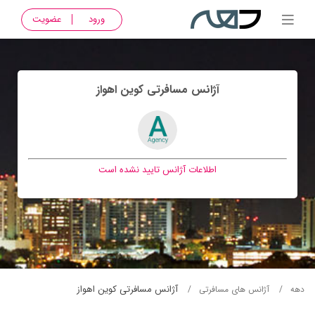
ورود
عضویت
آژانس مسافرتی کوين اهواز
اطلاعات آژانس تایید نشده است
آژانس مسافرتی کوين اهواز
دهه
آژانس های مسافرتی