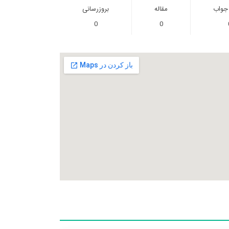
 جواب
مقاله
بروزرسانی
0
0