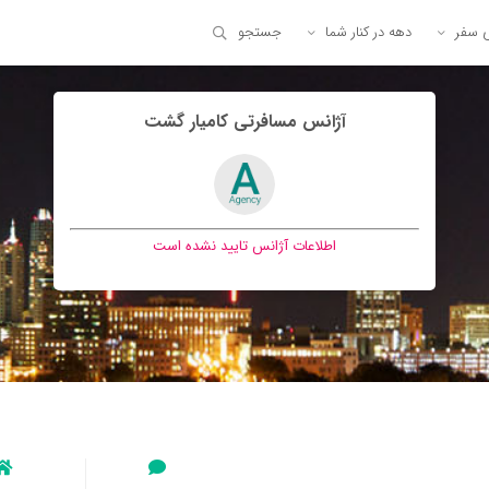
ی سفر
دهه در کنار شما
جستجو
آژانس مسافرتی کاميار گشت
اطلاعات آژانس تایید نشده است