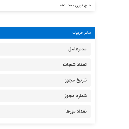
هیچ توری یافت نشد
سایر جزییات
مدیرعامل
تعداد شعبات
تاریخ مجوز
شماره مجوز
تعداد تورها