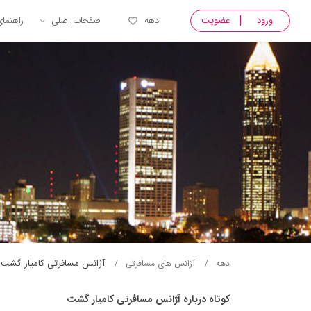
ورود
عضویت
دهه
صفحات اصلی
راهنما
آژانس مسافرتی کاميار گشت
دهه
آژانس های مسافرتی
کوتاه درباره آژانس مسافرتی کاميار گشت