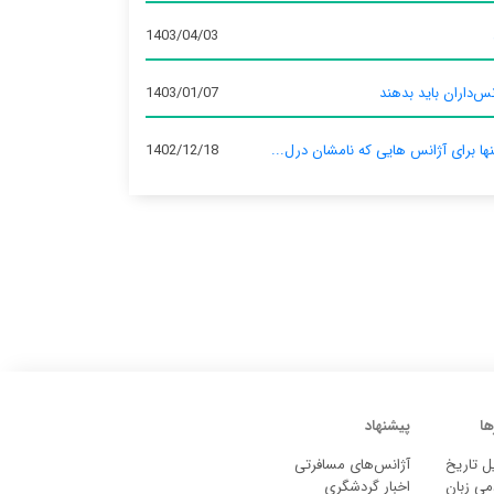
1403/04/03
س‌داران باید بدهند
1403/01/07
نها برای آژانس‌ هایی که نامشان درل...
1402/12/18
ها
پیشنهاد
ل تاریخ
آژانس‌های مسافرتی
می زبان
اخبار گردشگری