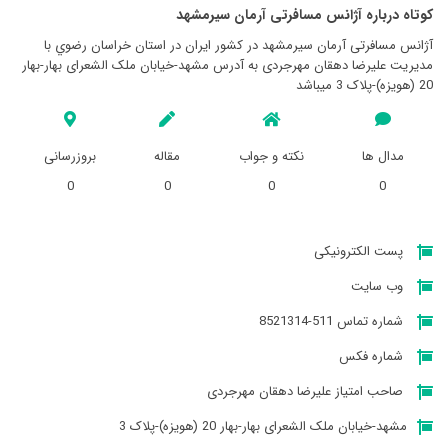
کوتاه درباره آژانس مسافرتی آرمان سيرمشهد
آژانس مسافرتی آرمان سيرمشهد در کشور ایران در استان خراسان رضوي با
مدیریت علیرضا دهقان مهرجردی به آدرس مشهد-خیابان ملک الشعرای بهار-بهار
20 (هویزه)-پلاک 3 میباشد
مدال ها
نکته و جواب
مقاله
بروزرسانی
0
0
0
0
پست الکترونیکی
وب سایت
شماره تماس 511-8521314
شماره فکس
صاحب امتیاز علیرضا دهقان مهرجردی
مشهد-خیابان ملک الشعرای بهار-بهار 20 (هویزه)-پلاک 3