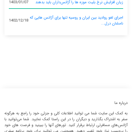
زیان افزایش نرخ بلیت موزه ها را آژانس‌داران باید بدهند
1403/01/07
اجرای لغو روادید بین ایران و روسیه تنها برای آژانس‌ هایی که
1402/12/18
نامشان درل...
درباره ما
به کمک این سایت شما می توانید اطلاعات کلی و جزئی خود را راجع به هرگونه
سفر به اشتراک بگذارید و دیگران را در این راستا کمک نمایید. شما می‌توانید با
آژانس‌های مسافرتی ارتباط برقرار کنید. تورهای آنها را ببینید و فرصت های خود
را برحسب نیاز خود تغییر دهید. همچنین می توانید برای خود برنامه سفری