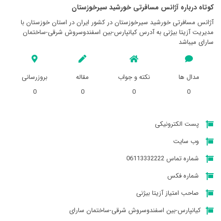
کوتاه درباره آژانس مسافرتی خورشيد سيرخوزستان
آژانس مسافرتی خورشيد سيرخوزستان در کشور ایران در استان خوزستان با
مدیریت آزیتا بیژنی به آدرس کیانپارس-بین اسفندوسروش شرقی-ساختمان
سارای میباشد
مدال ها
نکته و جواب
مقاله
بروزرسانی
0
0
0
0
پست الکترونیکی
وب سایت
شماره تماس 06113332222
شماره فکس
صاحب امتیاز آزیتا بیژنی
کیانپارس-بین اسفندوسروش شرقی-ساختمان سارای