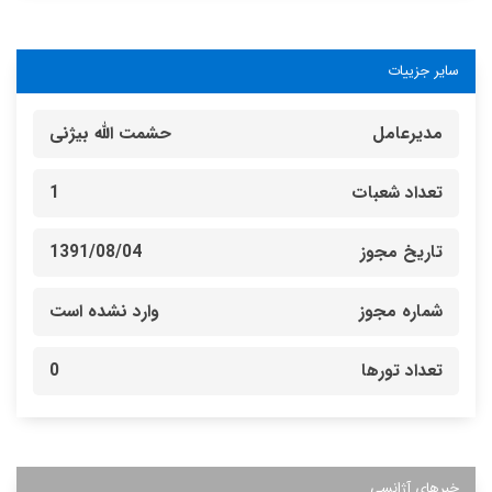
سایر جزییات
مدیرعامل
حشمت الله بیژنی
تعداد شعبات
1
تاریخ مجوز
1391/08/04
شماره مجوز
وارد نشده است
تعداد تورها
0
خبرهای آژانسی