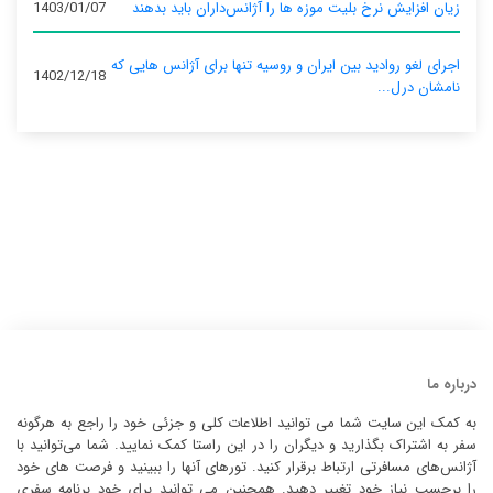
زیان افزایش نرخ بلیت موزه ها را آژانس‌داران باید بدهند
1403/01/07
اجرای لغو روادید بین ایران و روسیه تنها برای آژانس‌ هایی که
1402/12/18
نامشان درل...
درباره ما
به کمک این سایت شما می توانید اطلاعات کلی و جزئی خود را راجع به هرگونه
سفر به اشتراک بگذارید و دیگران را در این راستا کمک نمایید. شما می‌توانید با
آژانس‌های مسافرتی ارتباط برقرار کنید. تورهای آنها را ببینید و فرصت های خود
را برحسب نیاز خود تغییر دهید. همچنین می توانید برای خود برنامه سفری