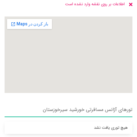
اطلاعات بر روی نقشه وارد نشده است
تورهای آژانس مسافرتی خورشيد سيرخوزستان
هیچ توری یافت نشد