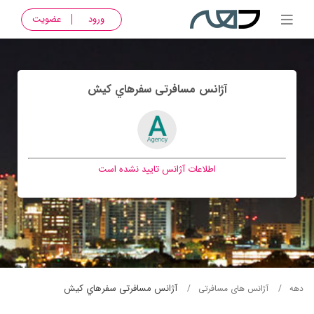
ورود
عضویت
آژانس مسافرتی سفرهاي کيش
اطلاعات آژانس تایید نشده است
آژانس مسافرتی سفرهاي کيش
دهه
آژانس های مسافرتی