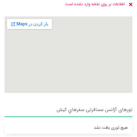
اطلاعات بر روی نقشه وارد نشده است
تورهای آژانس مسافرتی سفرهاي کيش
هیچ توری یافت نشد