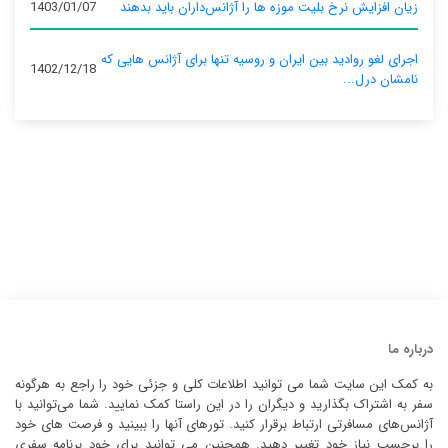
زیان افزایش نرخ بلیت موزه ها را آژانس‌داران باید بدهند
1403/01/07
اجرای لغو روادید بین ایران و روسیه تنها برای آژانس‌ هایی که
1402/12/18
نامشان درل...
درباره ما
به کمک این سایت شما می توانید اطلاعات کلی و جزئی خود را راجع به هرگونه
سفر به اشتراک بگذارید و دیگران را در این راستا کمک نمایید. شما می‌توانید با
آژانس‌های مسافرتی ارتباط برقرار کنید. تورهای آنها را ببینید و فرصت های خود
را برحسب نیاز خود تغییر دهید. همچنین می توانید برای خود برنامه سفری