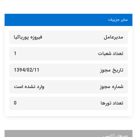
سایر جزییات
مدیرعامل
فیروزه پوریاکیا
تعداد شعبات
1
تاریخ مجوز
1394/02/11
شماره مجوز
وارد نشده است
تعداد تورها
0
خبرهای آژانسی