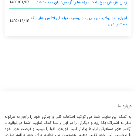
زیان افزایش نرخ بلیت موزه ها را آژانس‌داران باید بدهند
1403/01/07
اجرای لغو روادید بین ایران و روسیه تنها برای آژانس‌ هایی که
1402/12/18
نامشان درل...
درباره ما
به کمک این سایت شما می توانید اطلاعات کلی و جزئی خود را راجع به هرگونه
سفر به اشتراک بگذارید و دیگران را در این راستا کمک نمایید. شما می‌توانید با
آژانس‌های مسافرتی ارتباط برقرار کنید. تورهای آنها را ببینید و فرصت های خود
را برحسب نیاز خود تغییر دهید. همچنین می توانید برای خود برنامه سفری