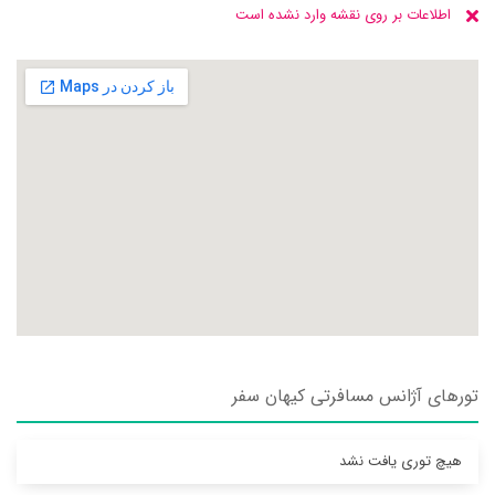
اطلاعات بر روی نقشه وارد نشده است
تورهای آژانس مسافرتی كيهان سفر
هیچ توری یافت نشد