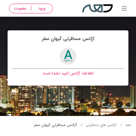
ورود
عضویت
آژانس مسافرتی كيهان سفر
اطلاعات آژانس تایید نشده است
آژانس مسافرتی كيهان سفر
دهه
آژانس های مسافرتی