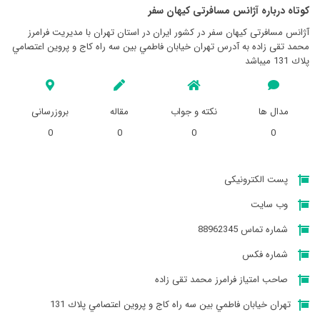
کوتاه درباره آژانس مسافرتی كيهان سفر
آژانس مسافرتی كيهان سفر در کشور ایران در استان تهران با مدیریت فرامرز
محمد تقی زاده به آدرس تهران خيابان فاطمي بين سه راه كاج و پروين اعتصامي
پلاك 131 میباشد
مدال ها
نکته و جواب
مقاله
بروزرسانی
0
0
0
0
پست الکترونیکی
وب سایت
شماره تماس 88962345
شماره فکس
صاحب امتیاز فرامرز محمد تقی زاده
تهران خيابان فاطمي بين سه راه كاج و پروين اعتصامي پلاك 131