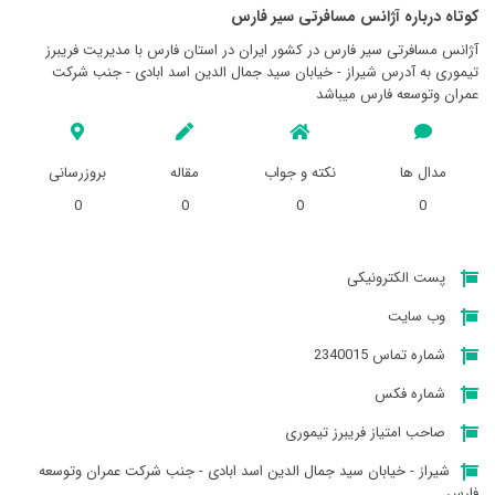
کوتاه درباره آژانس مسافرتی سير فارس
آژانس مسافرتی سير فارس در کشور ایران در استان فارس با مدیریت فریبرز
تیموری به آدرس شیراز - خیابان سید جمال الدین اسد ابادی ‍- جنب شرکت
عمران وتوسعه فارس میباشد
مدال ها
نکته و جواب
مقاله
بروزرسانی
0
0
0
0
پست الکترونیکی
وب سایت
شماره تماس 2340015
شماره فکس
صاحب امتیاز فریبرز تیموری
شیراز - خیابان سید جمال الدین اسد ابادی ‍- جنب شرکت عمران وتوسعه
فارس