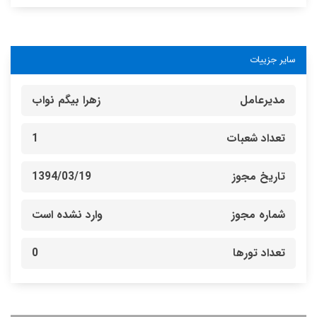
سایر جزییات
مدیرعامل
زهرا بیگم نواب
تعداد شعبات
1
تاریخ مجوز
1394/03/19
شماره مجوز
وارد نشده است
تعداد تورها
0