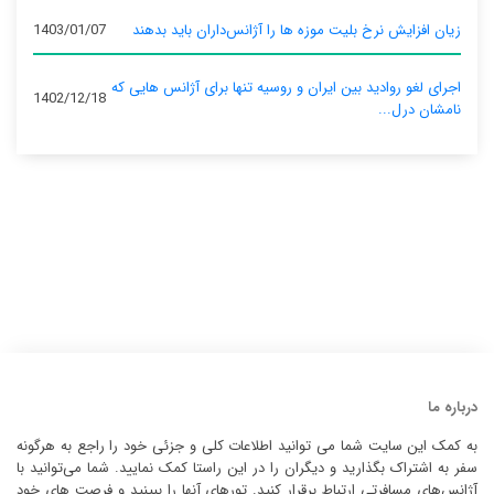
زیان افزایش نرخ بلیت موزه ها را آژانس‌داران باید بدهند
1403/01/07
اجرای لغو روادید بین ایران و روسیه تنها برای آژانس‌ هایی که
1402/12/18
نامشان درل...
درباره ما
به کمک این سایت شما می توانید اطلاعات کلی و جزئی خود را راجع به هرگونه
سفر به اشتراک بگذارید و دیگران را در این راستا کمک نمایید. شما می‌توانید با
آژانس‌های مسافرتی ارتباط برقرار کنید. تورهای آنها را ببینید و فرصت های خود