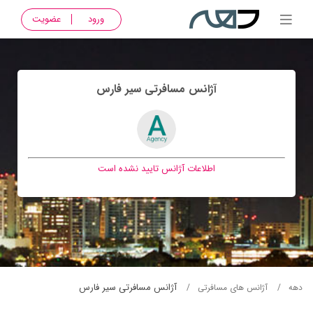
ورود
عضویت
آژانس مسافرتی سير فارس
اطلاعات آژانس تایید نشده است
آژانس مسافرتی سير فارس
دهه
آژانس های مسافرتی