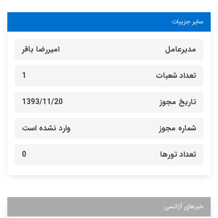
سایر جزییات
مدیرعامل
امیررضا باقر
تعداد شعبات
1
تاریخ مجوز
1393/11/20
شماره مجوز
وارد نشده است
تعداد تورها
0
خبرهای آژانسی