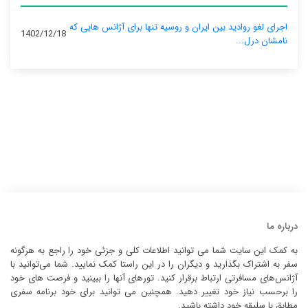
اجرای لغو روادید بین ایران و روسیه تنها برای آژانس‌ هایی که
1402/12/18
نامشان درل...
درباره ما
به کمک این سایت شما می توانید اطلاعات کلی و جزئی خود را راجع به هرگونه
سفر به اشتراک بگذارید و دیگران را در این راستا کمک نمایید. شما می‌توانید با
آژانس‌های مسافرتی ارتباط برقرار کنید. تورهای آنها را ببینید و فرصت های خود
را برحسب نیاز خود تغییر دهید. همچنین می توانید برای خود برنامه سفری
مطابق با سلیقه خود داشته باشید.