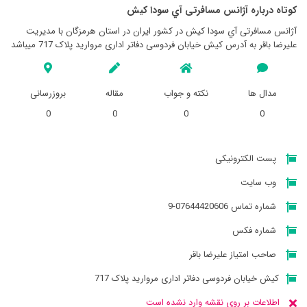
کوتاه درباره آژانس مسافرتی آي سودا كيش
آژانس مسافرتی آي سودا كيش در کشور ایران در استان هرمزگان با مدیریت
علیرضا باقر به آدرس کیش خیابان فردوسی دفاتر اداری مروارید پلاک 717 میباشد
مدال ها
نکته و جواب
مقاله
بروزرسانی
0
0
0
0
پست الکترونیکی
وب سایت
شماره تماس 07644420606-9
شماره فکس
صاحب امتیاز علیرضا باقر
کیش خیابان فردوسی دفاتر اداری مروارید پلاک 717
اطلاعات بر روی نقشه وارد نشده است