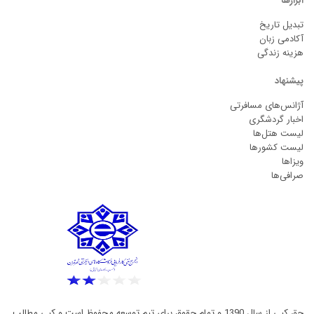
ابزارها
تبدیل تاریخ
آکادمی زبان
هزینه زندگی
پیشنهاد
آژانس‌های مسافرتی
اخبار گردشگری
لیست هتل‌ها
لیست کشورها
ویزاها
صرافی‌ها
حق کپی از سال 1390 و تمام حقوق برای تیم توسعه محفوظ است و کپی مطالب