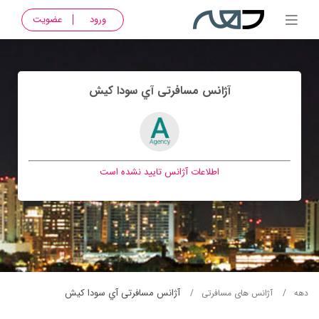
ورود
عضویت
آژانس مسافرتی آي سودا كيش
اطلاعات آژانس تایید نشده است
آژانس مسافرتی آي سودا كيش
دهه
آژانس های مسافرتی