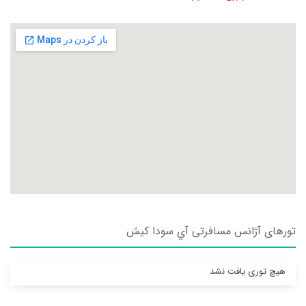
تورهای آژانس مسافرتی آي سودا كيش
هیچ توری یافت نشد