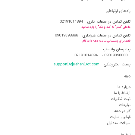
راه‌های ارتباطی
تلفن تماس در ساعات اداری
02191014894
داخلی "صفر" یا "صد و یک" را وارد نمایید
تلفن تماس در ساعات غیراداری
09019398888
فقط برای پشتیبانی سایت دهه دات کام
پیامرسان واتساپ
02191014894
-
09019398888
پست الکترونیکی
support[At]Deheh[Dot]com
دهه
درباره ما
ارتباط با ما
ثبت شکایات
تبلیغات
کار در دهه
قوانین سایت
سوالات متداول