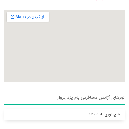
تورهای آژانس مسافرتی بام يزد پرواز
هیچ توری یافت نشد