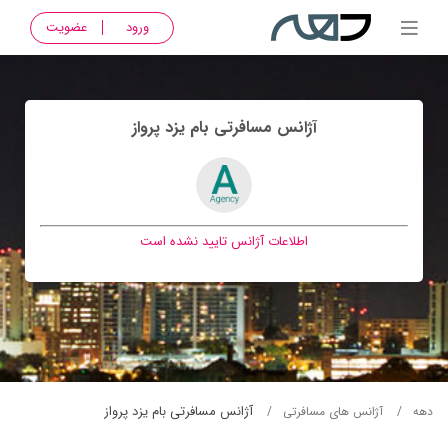
ورود
عضویت
آژانس مسافرتی بام يزد پرواز
اطلاعات آژانس تایید نشده است
آژانس مسافرتی بام يزد پرواز
دهه
آژانس های مسافرتی