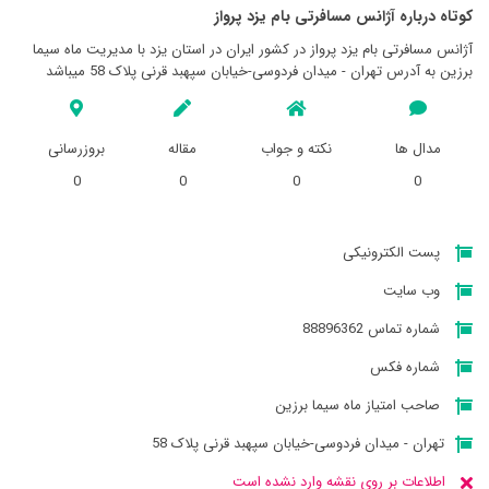
کوتاه درباره آژانس مسافرتی بام يزد پرواز
آژانس مسافرتی بام يزد پرواز در کشور ایران در استان يزد با مدیریت ماه سیما
برزین به آدرس تهران - میدان فردوسی-خیابان سپهبد قرنی پلاک 58 میباشد
مدال ها
نکته و جواب
مقاله
بروزرسانی
0
0
0
0
پست الکترونیکی
وب سایت
شماره تماس 88896362
شماره فکس
صاحب امتیاز ماه سیما برزین
تهران - میدان فردوسی-خیابان سپهبد قرنی پلاک 58
اطلاعات بر روی نقشه وارد نشده است