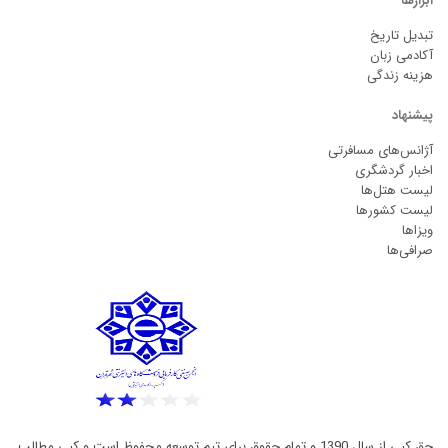
ابزارها
تبدیل تاریخ
آکادمی زبان
هزینه زندگی
پیشنهاد
آژانس‌های مسافرتی
اخبار گردشگری
لیست هتل‌ها
لیست کشورها
ویزاها
صرافی‌ها
حق کپی از سال 1390 و تمام حقوق برای تیم توسعه محفوظ است و کپی مطالب