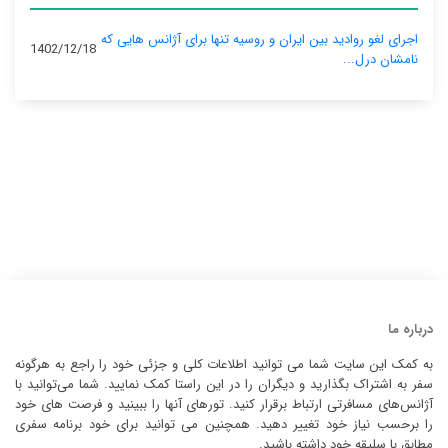
اجرای لغو روادید بین ایران و روسیه تنها برای آژانس‌ هایی که
1402/12/18
نامشان درل...
درباره ما
به کمک این سایت شما می توانید اطلاعات کلی و جزئی خود را راجع به هرگونه
سفر به اشتراک بگذارید و دیگران را در این راستا کمک نمایید. شما می‌توانید با
آژانس‌های مسافرتی ارتباط برقرار کنید. تورهای آنها را ببینید و فرصت های خود
را برحسب نیاز خود تغییر دهید. همچنین می توانید برای خود برنامه سفری
مطابق با سلیقه خود داشته باشید.