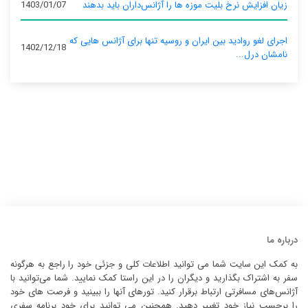
زیان افزایش نرخ بلیت موزه ها را آژانس‌داران باید بدهند
1403/01/07
اجرای لغو روادید بین ایران و روسیه تنها برای آژانس‌ هایی که
1402/12/18
نامشان درل...
درباره ما
به کمک این سایت شما می توانید اطلاعات کلی و جزئی خود را راجع به هرگونه
سفر به اشتراک بگذارید و دیگران را در این راستا کمک نمایید. شما می‌توانید با
آژانس‌های مسافرتی ارتباط برقرار کنید. تورهای آنها را ببینید و فرصت های خود
را برحسب نیاز خود تغییر دهید. همچنین می توانید برای خود برنامه سفری