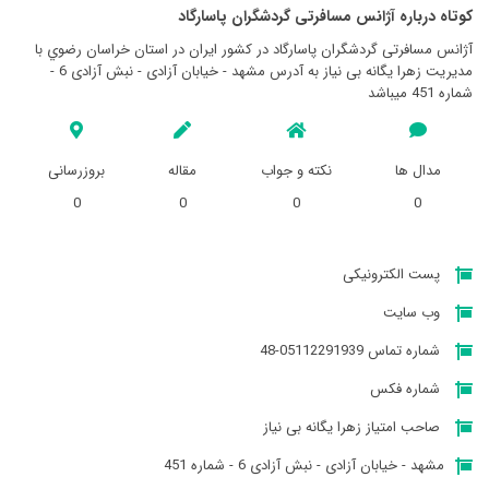
کوتاه درباره آژانس مسافرتی گردشگران پاسارگاد
آژانس مسافرتی گردشگران پاسارگاد در کشور ایران در استان خراسان رضوي با
مدیریت زهرا یگانه بی نیاز به آدرس مشهد - خیابان آزادی - نبش آزادی 6 -
شماره 451 میباشد
مدال ها
نکته و جواب
مقاله
بروزرسانی
0
0
0
0
پست الکترونیکی
وب سایت
شماره تماس 05112291939-48
شماره فکس
صاحب امتیاز زهرا یگانه بی نیاز
مشهد - خیابان آزادی - نبش آزادی 6 - شماره 451