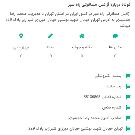
کوتاه درباره آژانس مسافرتی راه سبز
آژانس مسافرتی راه سبز در کشور ایران در استان تهران با مدیریت محمد رضا
جمشیدی به آدرس تهران خیابان شهید بهشتی خیابان میرزای شیرازیر پلاک 229
میباشد
مدال ها
نکته و جواب
مقاله
بروزرسانی
0
0
0
0
پست الکترونیکی
وب سایت
شماره تماس 88106868
شماره فکس
صاحب امتیاز محمد رضا جمشیدی
تهران خیابان شهید بهشتی خیابان میرزای شیرازیر پلاک 229