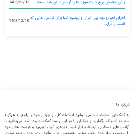
زیان افزایش نرخ بلیت موزه ها را آژانس‌داران باید بدهند
1403/01/07
اجرای لغو روادید بین ایران و روسیه تنها برای آژانس‌ هایی که
1402/12/18
نامشان درل...
درباره ما
به کمک این سایت شما می توانید اطلاعات کلی و جزئی خود را راجع به هرگونه
سفر به اشتراک بگذارید و دیگران را در این راستا کمک نمایید. شما می‌توانید با
آژانس‌های مسافرتی ارتباط برقرار کنید. تورهای آنها را ببینید و فرصت های خود
را برحسب نیاز خود تغییر دهید. همچنین می توانید برای خود برنامه سفری