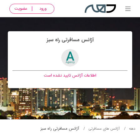
ورود
عضویت
آژانس مسافرتی راه سبز
اطلاعات آژانس تایید نشده است
آژانس مسافرتی راه سبز
دهه
آژانس های مسافرتی