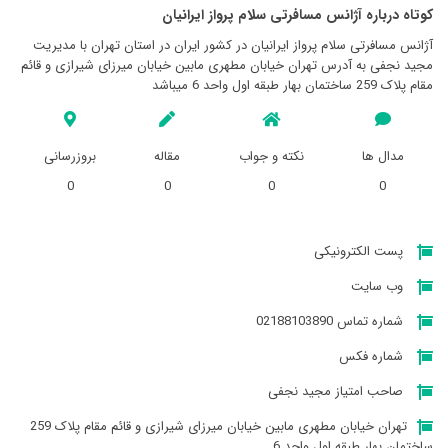
کوتاه درباره آژانس مسافرتی سلام پرواز ايرانيان
آژانس مسافرتی سلام پرواز ايرانيان در کشور ایران در استان تهران با مدیریت
مجید نجفی به آدرس تهران خیابان مطهری مابین خیابان میرزای شیرازی و قائم
مقام پلاک 259 ساختمان بهار طبقه اول واحد 6 میباشد
مدال ها
نکته و جواب
مقاله
بروزرسانی
0
0
0
0
پست الکترونیکی
وب سایت
شماره تماس 02188103890
شماره فکس
صاحب امتیاز مجید نجفی
تهران خیابان مطهری مابین خیابان میرزای شیرازی و قائم مقام پلاک 259
ساختمان بهار طبقه اول واحد 6