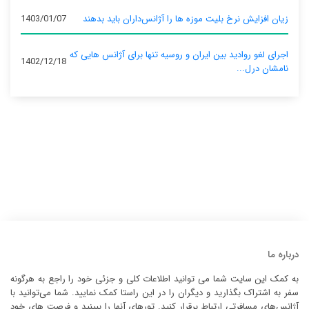
زیان افزایش نرخ بلیت موزه ها را آژانس‌داران باید بدهند
1403/01/07
اجرای لغو روادید بین ایران و روسیه تنها برای آژانس‌ هایی که
1402/12/18
نامشان درل...
درباره ما
به کمک این سایت شما می توانید اطلاعات کلی و جزئی خود را راجع به هرگونه
سفر به اشتراک بگذارید و دیگران را در این راستا کمک نمایید. شما می‌توانید با
آژانس‌های مسافرتی ارتباط برقرار کنید. تورهای آنها را ببینید و فرصت های خود