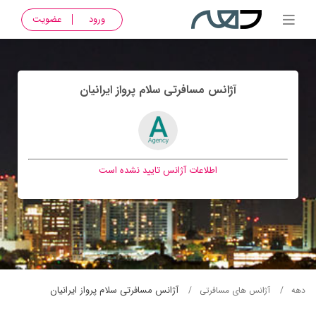
ورود
عضویت
آژانس مسافرتی سلام پرواز ايرانيان
اطلاعات آژانس تایید نشده است
آژانس مسافرتی سلام پرواز ايرانيان
دهه
آژانس های مسافرتی