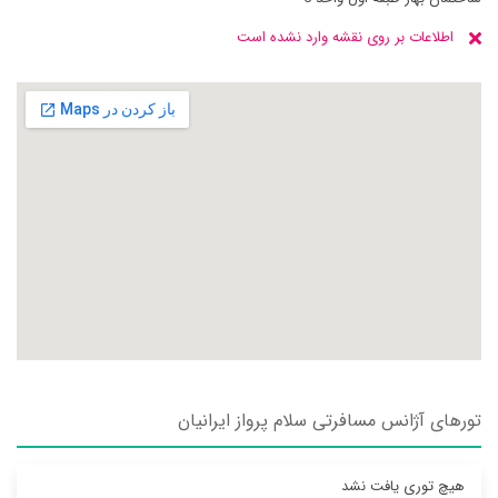
اطلاعات بر روی نقشه وارد نشده است
تورهای آژانس مسافرتی سلام پرواز ايرانيان
هیچ توری یافت نشد