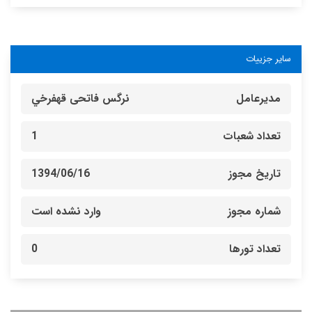
سایر جزییات
مدیرعامل
نرگس فاتحی قهفرخي
تعداد شعبات
1
تاریخ مجوز
1394/06/16
شماره مجوز
وارد نشده است
تعداد تورها
0