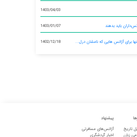
1403/04/03
س‌داران باید بدهند
1403/01/07
نها برای آژانس‌ هایی که نامشان درل...
1402/12/18
ها
پیشنهاد
ل تاریخ
آژانس‌های مسافرتی
می زبان
اخبار گردشگری