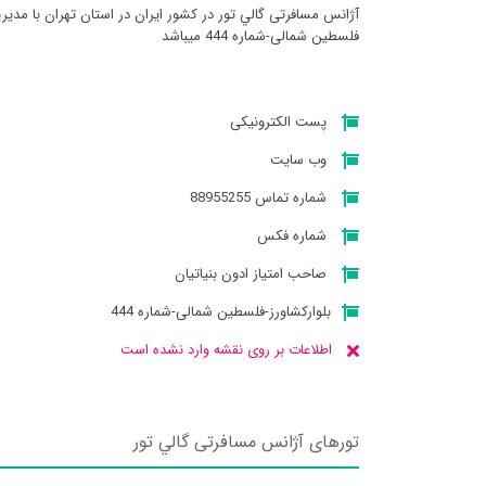
آژانس مسافرتی گالي تور در کشور ایران در استان تهران با مدیری
فلسطین شمالی-شماره 444 میباشد
پست الکترونیکی
وب سایت
شماره تماس 88955255
شماره فکس
صاحب امتیاز ادون بنیاتیان
بلوارکشاورز-فلسطین شمالی-شماره 444
اطلاعات بر روی نقشه وارد نشده است
تورهای آژانس مسافرتی گالي تور