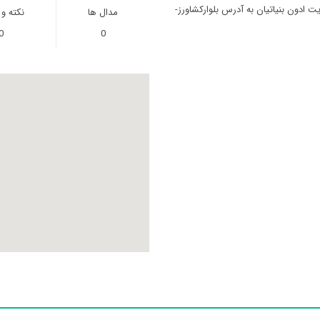
ت ادون بنیاتیان به آدرس بلوارکشاورز-
مدال ها
نکته و
0
0