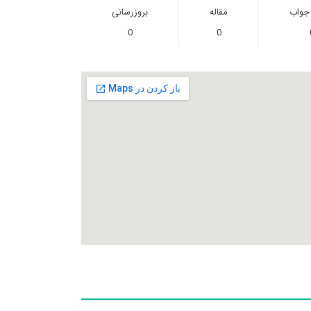
 جواب
مقاله
بروزرسانی
0
0