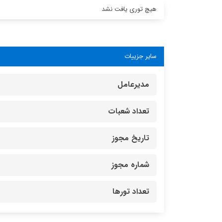
هیچ توری یافت نشد
سایر جزییات
مدیرعامل
تعداد شعبات
تاریخ مجوز
شماره مجوز
تعداد تورها