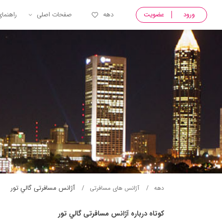
ورود
عضویت
دهه
صفحات اصلی
راهنما
آژانس مسافرتی گالي تور
دهه
آژانس های مسافرتی
کوتاه درباره آژانس مسافرتی گالي تور