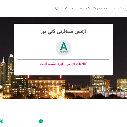
ی سفر
دهه در کنار شما
جستجو
آژانس مسافرتی گالي تور
اطلاعات آژانس تایید نشده است