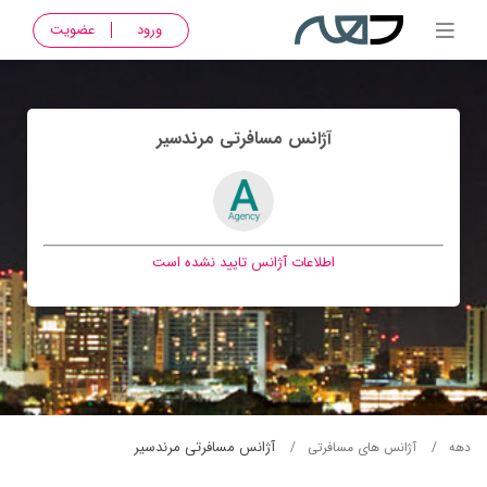
ورود
عضویت
آژانس مسافرتی مرندسير
اطلاعات آژانس تایید نشده است
آژانس مسافرتی مرندسير
دهه
آژانس های مسافرتی