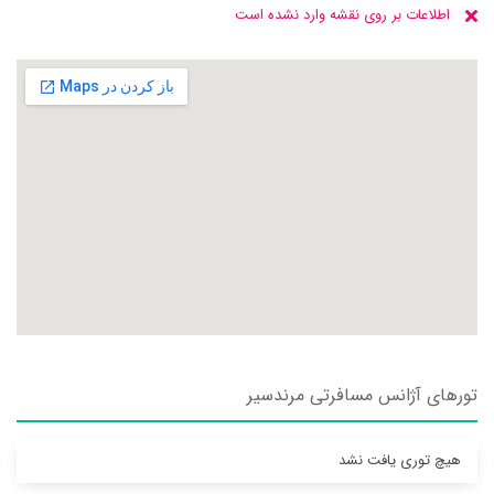
اطلاعات بر روی نقشه وارد نشده است
تورهای آژانس مسافرتی مرندسير
هیچ توری یافت نشد