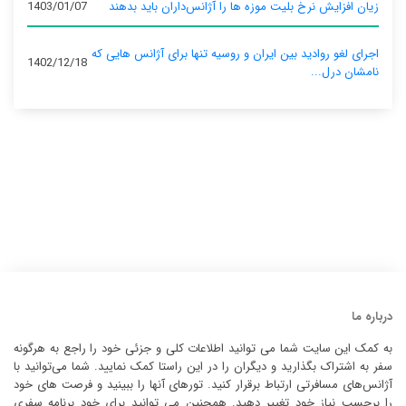
زیان افزایش نرخ بلیت موزه ها را آژانس‌داران باید بدهند
1403/01/07
اجرای لغو روادید بین ایران و روسیه تنها برای آژانس‌ هایی که
1402/12/18
نامشان درل...
درباره ما
به کمک این سایت شما می توانید اطلاعات کلی و جزئی خود را راجع به هرگونه
سفر به اشتراک بگذارید و دیگران را در این راستا کمک نمایید. شما می‌توانید با
آژانس‌های مسافرتی ارتباط برقرار کنید. تورهای آنها را ببینید و فرصت های خود
را برحسب نیاز خود تغییر دهید. همچنین می توانید برای خود برنامه سفری