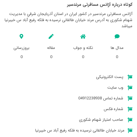
کوتاه درباره آژانس مسافرتی مرندسير
آژانس مسافرتی مرندسير در کشور ایران در استان آذربايجان شرقي با مدیریت
شهنام شکوری به آدرس مرند خیابان طالقانی نرسیده به فلکه رفیع آباد س خیبرنیا
میباشد
مدال ها
نکته و جواب
مقاله
بروزرسانی
0
0
0
0
پست الکترونیکی
وب سایت
شماره تماس 04912238938
شماره فکس
صاحب امتیاز شهنام شکوری
مرند خیابان طالقانی نرسیده به فلکه رفیع آباد س خیبرنیا