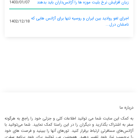
زیان افزایش نرخ بلیت موزه ها را آژانس‌داران باید بدهند
1403/01/07
اجرای لغو روادید بین ایران و روسیه تنها برای آژانس‌ هایی که
1402/12/18
نامشان درل...
درباره ما
به کمک این سایت شما می توانید اطلاعات کلی و جزئی خود را راجع به هرگونه
سفر به اشتراک بگذارید و دیگران را در این راستا کمک نمایید. شما می‌توانید با
آژانس‌های مسافرتی ارتباط برقرار کنید. تورهای آنها را ببینید و فرصت های خود
را برحسب نیاز خود تغییر دهید. همچنین می توانید برای خود برنامه سفری