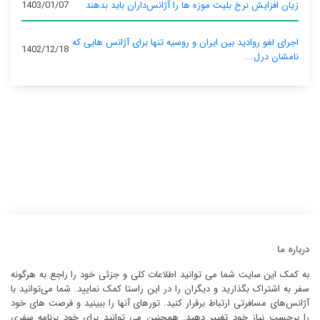
زیان افزایش نرخ بلیت موزه ها را آژانس‌داران باید بدهند
1403/01/07
اجرای لغو روادید بین ایران و روسیه تنها برای آژانس‌ هایی که
1402/12/18
نامشان درل...
درباره ما
به کمک این سایت شما می توانید اطلاعات کلی و جزئی خود را راجع به هرگونه
سفر به اشتراک بگذارید و دیگران را در این راستا کمک نمایید. شما می‌توانید با
آژانس‌های مسافرتی ارتباط برقرار کنید. تورهای آنها را ببینید و فرصت های خود
را برحسب نیاز خود تغییر دهید. همچنین می توانید برای خود برنامه سفری