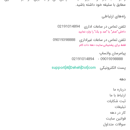
مطابق با سلیقه خود داشته باشید.
راه‌های ارتباطی
تلفن تماس در ساعات اداری
02191014894
داخلی "صفر" یا "صد و یک" را وارد نمایید
تلفن تماس در ساعات غیراداری
09019398888
فقط برای پشتیبانی سایت دهه دات کام
پیامرسان واتساپ
02191014894
-
09019398888
پست الکترونیکی
support[At]Deheh[Dot]com
دهه
درباره ما
ارتباط با ما
ثبت شکایات
تبلیغات
کار در دهه
قوانین سایت
سوالات متداول