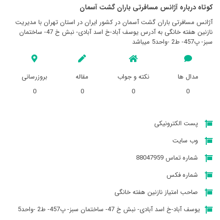
کوتاه درباره آژانس مسافرتی باران گشت آسمان
آژانس مسافرتی باران گشت آسمان در کشور ایران در استان تهران با مدیریت
نازنین هفته خانگی به آدرس یوسف آباد-خ اسد آبادی- نبش خ 47- ساختمان
سبز- پ457- ط2 -واحد5 میباشد
مدال ها
نکته و جواب
مقاله
بروزرسانی
0
0
0
0
پست الکترونیکی
وب سایت
شماره تماس 88047959
شماره فکس
صاحب امتیاز نازنین هفته خانگی
یوسف آباد-خ اسد آبادی- نبش خ 47- ساختمان سبز- پ457- ط2 -واحد5