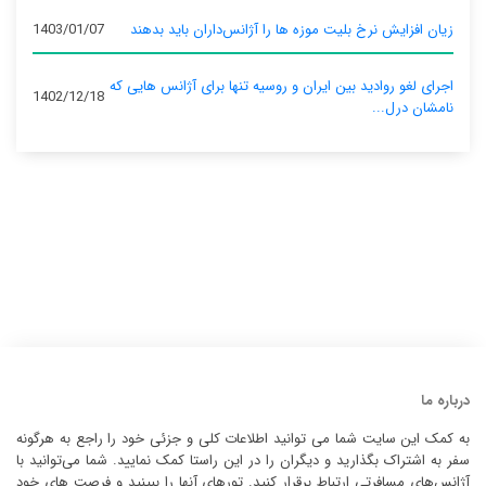
زیان افزایش نرخ بلیت موزه ها را آژانس‌داران باید بدهند
1403/01/07
اجرای لغو روادید بین ایران و روسیه تنها برای آژانس‌ هایی که
1402/12/18
نامشان درل...
درباره ما
به کمک این سایت شما می توانید اطلاعات کلی و جزئی خود را راجع به هرگونه
سفر به اشتراک بگذارید و دیگران را در این راستا کمک نمایید. شما می‌توانید با
آژانس‌های مسافرتی ارتباط برقرار کنید. تورهای آنها را ببینید و فرصت های خود