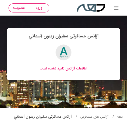
ورود
عضویت
آژانس مسافرتی سفيران زيتون آسماني
اطلاعات آژانس تایید نشده است
آژانس مسافرتی سفيران زيتون آسماني
دهه
آژانس های مسافرتی