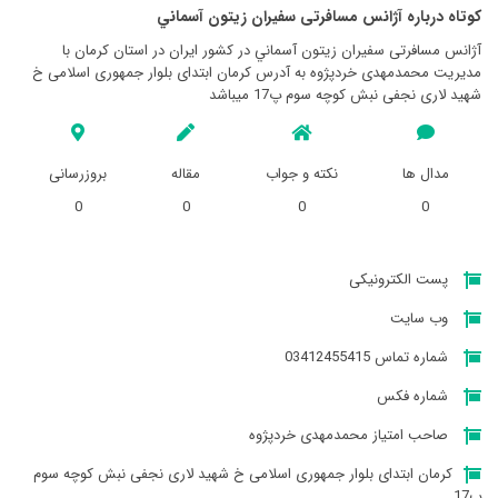
کوتاه درباره آژانس مسافرتی سفيران زيتون آسماني
آژانس مسافرتی سفيران زيتون آسماني در کشور ایران در استان کرمان با
مدیریت محمدمهدی خردپژوه به آدرس کرمان ابتدای بلوار جمهوری اسلامی خ
شهید لاری نجفی نبش کوچه سوم پ17 میباشد
مدال ها
نکته و جواب
مقاله
بروزرسانی
0
0
0
0
پست الکترونیکی
وب سایت
شماره تماس 03412455415
شماره فکس
صاحب امتیاز محمدمهدی خردپژوه
کرمان ابتدای بلوار جمهوری اسلامی خ شهید لاری نجفی نبش کوچه سوم
پ17