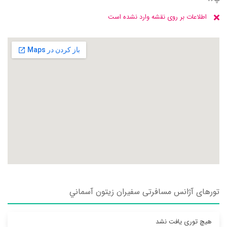
اطلاعات بر روی نقشه وارد نشده است
تورهای آژانس مسافرتی سفيران زيتون آسماني
هیچ توری یافت نشد