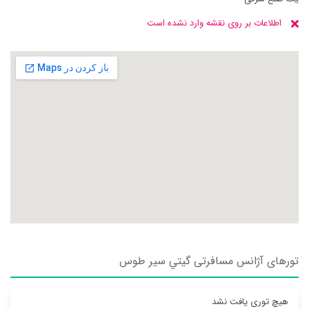
اطلاعات بر روی نقشه وارد نشده است
تورهای آژانس مسافرتی گيتي سير طوس
هیچ توری یافت نشد