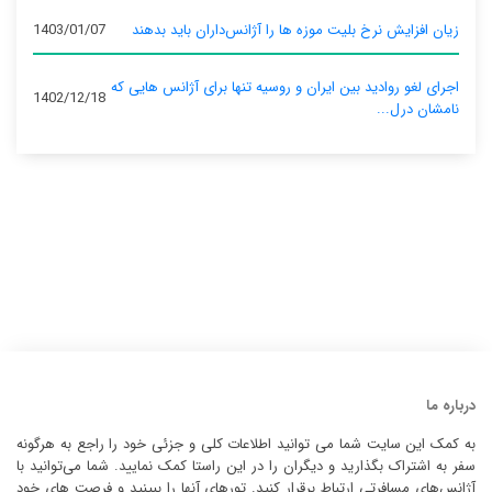
زیان افزایش نرخ بلیت موزه ها را آژانس‌داران باید بدهند
1403/01/07
اجرای لغو روادید بین ایران و روسیه تنها برای آژانس‌ هایی که
1402/12/18
نامشان درل...
درباره ما
به کمک این سایت شما می توانید اطلاعات کلی و جزئی خود را راجع به هرگونه
سفر به اشتراک بگذارید و دیگران را در این راستا کمک نمایید. شما می‌توانید با
آژانس‌های مسافرتی ارتباط برقرار کنید. تورهای آنها را ببینید و فرصت های خود