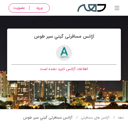
ورود
عضویت
آژانس مسافرتی گيتي سير طوس
اطلاعات آژانس تایید نشده است
آژانس مسافرتی گيتي سير طوس
دهه
آژانس های مسافرتی