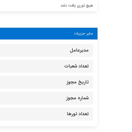
هیچ توری یافت نشد
سایر جزییات
مدیرعامل
تعداد شعبات
تاریخ مجوز
شماره مجوز
تعداد تورها