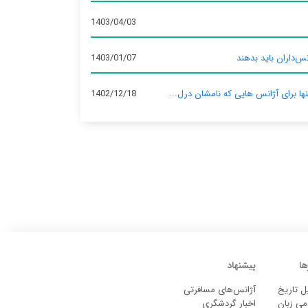
1403/04/03
س‌داران باید بدهند
1403/01/07
نها برای آژانس‌ هایی که نامشان درل...
1402/12/18
ها
پیشنهاد
ل تاریخ
آژانس‌های مسافرتی
می زبان
اخبار گردشگری