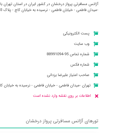
آژانس مسافرتی پرواز درخشان در کشور ایران در استان تهران با
-میدان فاطمی - خیابان فاطمی - نرسیده به خیابان کاج - پلاک 103 - واحد 2 میباشد
پست الکترونیکی
وب سایت
شماره تماس 95-88991094
شماره فکس
صاحب امتیاز علیرضا یزدانی
تهران -میدان فاطمی - خیابان فاطمی - نرسیده به خیابان کاج - پلاک 03
اطلاعات بر روی نقشه وارد نشده است
تورهای آژانس مسافرتی پرواز درخشان