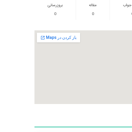
 جواب
مقاله
بروزرسانی
0
0