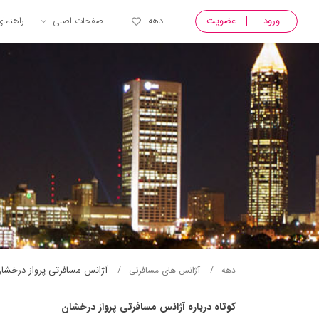
ورود
عضویت
دهه
صفحات اصلی
راهنما
آژانس مسافرتی پرواز درخشا
دهه
آژانس های مسافرتی
کوتاه درباره آژانس مسافرتی پرواز درخشان