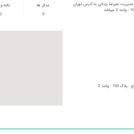
 مدیریت علیرضا یزدانی به آدرس تهران
مدال ها
نکته و
0
0
1 - واحد 2