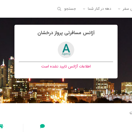
ی سفر
دهه در کنار شما
جستجو
آژانس مسافرتی پرواز درخشان
اطلاعات آژانس تایید نشده است
ن