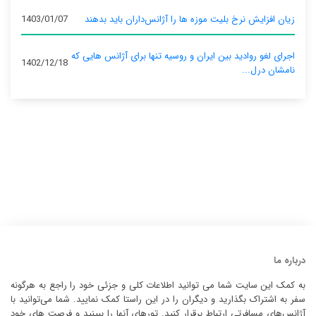
زیان افزایش نرخ بلیت موزه ها را آژانس‌داران باید بدهند
1403/01/07
اجرای لغو روادید بین ایران و روسیه تنها برای آژانس‌ هایی که
1402/12/18
نامشان درل...
درباره ما
به کمک این سایت شما می توانید اطلاعات کلی و جزئی خود را راجع به هرگونه
سفر به اشتراک بگذارید و دیگران را در این راستا کمک نمایید. شما می‌توانید با
آژانس‌های مسافرتی ارتباط برقرار کنید. تورهای آنها را ببینید و فرصت های خود