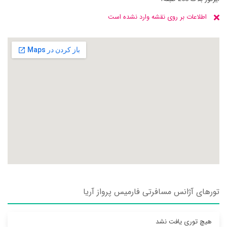
اطلاعات بر روی نقشه وارد نشده است
تورهای آژانس مسافرتی فارميس پرواز آريا
هیچ توری یافت نشد