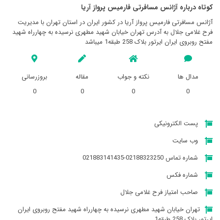
کوتاه درباره آژانس مسافرتی فارميس پرواز آريا
آژانس مسافرتی فارميس پرواز آريا در کشور ایران در استان تهران با مدیریت
فرح غلامی جلال به آدرس تهران خیابان شهید مطهری نرسیده به چهارراه شهید
مفتح روبروی ایران ایرتور بلاک 258 طبقه1 میباشد
مدال ها
نکته و جواب
مقاله
بروزرسانی
0
0
0
0
پست الکترونیکی
وب سایت
شماره تماس 02188323250-021883141435
شماره فکس
صاحب امتیاز فرح غلامی جلال
تهران خیابان شهید مطهری نرسیده به چهارراه شهید مفتح روبروی ایران
ایرتور بلاک 258 طبقه1