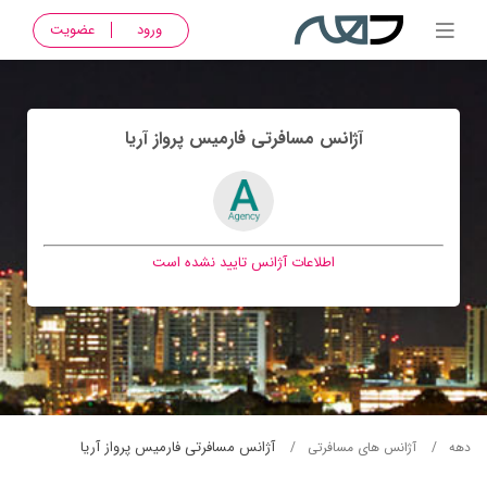
ورود
عضویت
آژانس مسافرتی فارميس پرواز آريا
اطلاعات آژانس تایید نشده است
آژانس مسافرتی فارميس پرواز آريا
دهه
آژانس های مسافرتی