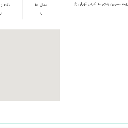
دیریت نسرین زندی به آدرس تهران خ
مدال ها
نکته و
0
0