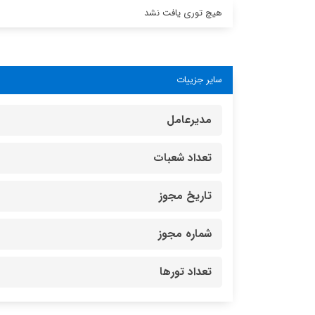
هیچ توری یافت نشد
سایر جزییات
مدیرعامل
تعداد شعبات
تاریخ مجوز
شماره مجوز
تعداد تورها