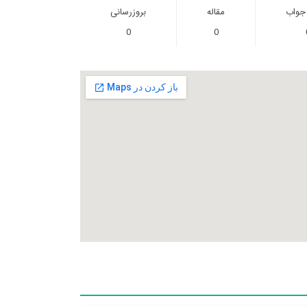
 جواب
مقاله
بروزرسانی
0
0