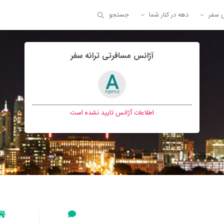
ی سفر
دهه در کنار شما
جستجو
آژانس مسافرتی ترانه سفر
اطلاعات آژانس تایید نشده است