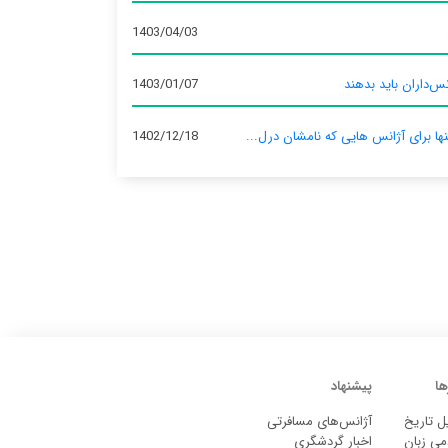
1403/04/03
س‌داران باید بدهند
1403/01/07
نها برای آژانس‌ هایی که نامشان درل...
1402/12/18
ها
پیشنهاد
ل تاریخ
آژانس‌های مسافرتی
می زبان
اخبار گردشگری