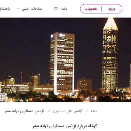
ورود
عضویت
دهه
صفحات اصلی
راهنما
آژانس مسافرتی ترانه سفر
دهه
آژانس های مسافرتی
کوتاه درباره آژانس مسافرتی ترانه سفر