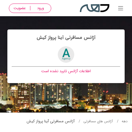
ورود
عضویت
آژانس مسافرتی آينا پرواز کيش
اطلاعات آژانس تایید نشده است
آژانس مسافرتی آينا پرواز کيش
دهه
آژانس های مسافرتی