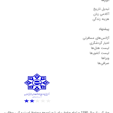
ابزارها
تبدیل تاریخ
آکادمی زبان
هزینه زندگی
پیشنهاد
آژانس‌های مسافرتی
اخبار گردشگری
لیست هتل‌ها
لیست کشورها
ویزاها
صرافی‌ها
حق کپی از سال 1390 و تمام حقوق برای تیم توسعه محفوظ است و کپی مطالب