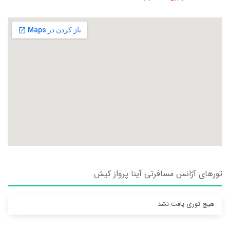
تورهای آژانس مسافرتی آينا پرواز کيش
هیچ توری یافت نشد