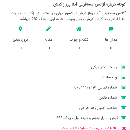
کوتاه درباره آژانس مسافرتی آينا پرواز کيش
آژانس مسافرتی آينا پرواز کيش در کشور ایران در استان هرمزگان با مدیریت
زهرا فراحی به آدرس کیش ، بازار ونوس، طبقه اول ، پلاک 282 میباشد
مدال ها
نکته و جواب
مقاله
بروزرسانی
0
0
0
0
پست الکترونیکی
وب سایت
شماره تماس 07644472194
شماره فکس
صاحب امتیاز زهرا فراحی
کیش ، بازار ونوس، طبقه اول ، پلاک 282
اطلاعات بر روی نقشه وارد نشده است