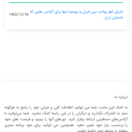
اجرای لغو روادید بین ایران و روسیه تنها برای آژانس‌ هایی که
1402/12/18
نامشان درل...
درباره ما
به کمک این سایت شما می توانید اطلاعات کلی و جزئی خود را راجع به هرگونه
سفر به اشتراک بگذارید و دیگران را در این راستا کمک نمایید. شما می‌توانید با
آژانس‌های مسافرتی ارتباط برقرار کنید. تورهای آنها را ببینید و فرصت های خود
را برحسب نیاز خود تغییر دهید. همچنین می توانید برای خود برنامه سفری
مطابق با سلیقه خود داشته باشید.