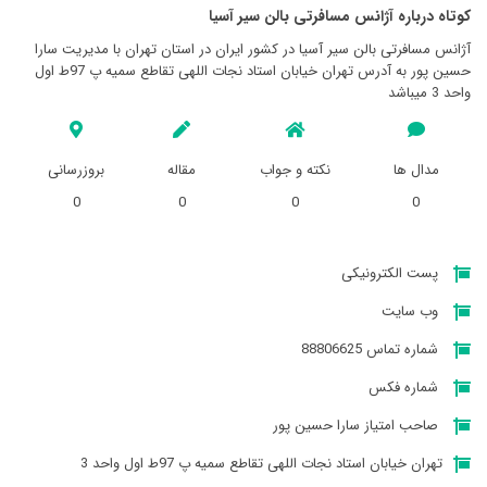
کوتاه درباره آژانس مسافرتی بالن سير آسيا
آژانس مسافرتی بالن سير آسيا در کشور ایران در استان تهران با مدیریت سارا
حسین پور به آدرس تهران خیابان استاد نجات اللهی تقاطع سمیه پ 97ط اول
واحد 3 میباشد
مدال ها
نکته و جواب
مقاله
بروزرسانی
0
0
0
0
پست الکترونیکی
وب سایت
شماره تماس 88806625
شماره فکس
صاحب امتیاز سارا حسین پور
تهران خیابان استاد نجات اللهی تقاطع سمیه پ 97ط اول واحد 3