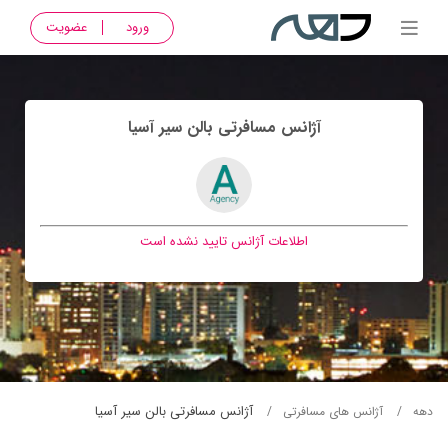
ورود
عضویت
آژانس مسافرتی بالن سير آسيا
اطلاعات آژانس تایید نشده است
آژانس مسافرتی بالن سير آسيا
دهه
آژانس های مسافرتی