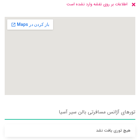
اطلاعات بر روی نقشه وارد نشده است
تورهای آژانس مسافرتی بالن سير آسيا
هیچ توری یافت نشد