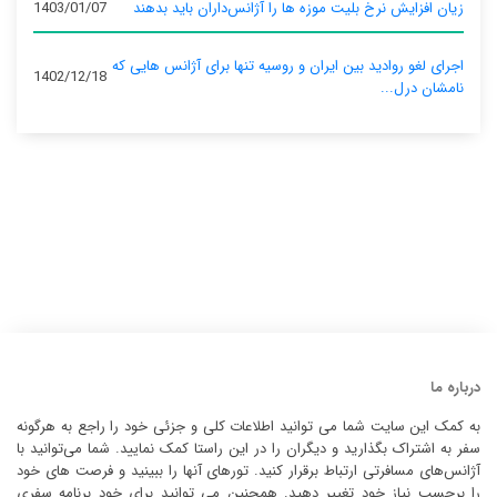
زیان افزایش نرخ بلیت موزه ها را آژانس‌داران باید بدهند
1403/01/07
اجرای لغو روادید بین ایران و روسیه تنها برای آژانس‌ هایی که
1402/12/18
نامشان درل...
درباره ما
به کمک این سایت شما می توانید اطلاعات کلی و جزئی خود را راجع به هرگونه
سفر به اشتراک بگذارید و دیگران را در این راستا کمک نمایید. شما می‌توانید با
آژانس‌های مسافرتی ارتباط برقرار کنید. تورهای آنها را ببینید و فرصت های خود
را برحسب نیاز خود تغییر دهید. همچنین می توانید برای خود برنامه سفری