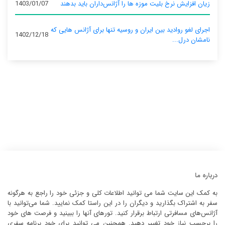
زیان افزایش نرخ بلیت موزه ها را آژانس‌داران باید بدهند
1403/01/07
اجرای لغو روادید بین ایران و روسیه تنها برای آژانس‌ هایی که
1402/12/18
نامشان درل...
درباره ما
به کمک این سایت شما می توانید اطلاعات کلی و جزئی خود را راجع به هرگونه
سفر به اشتراک بگذارید و دیگران را در این راستا کمک نمایید. شما می‌توانید با
آژانس‌های مسافرتی ارتباط برقرار کنید. تورهای آنها را ببینید و فرصت های خود
را برحسب نیاز خود تغییر دهید. همچنین می توانید برای خود برنامه سفری