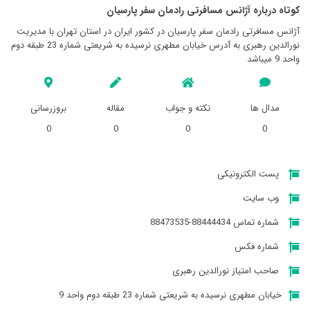
کوتاه درباره آژانس مسافرتی رادمان سفر پارسيان
آژانس مسافرتی رادمان سفر پارسيان در کشور ایران در استان تهران با مدیریت
نورالدین رهبری به آدرس خیابان مطهری نرسیده به شریعتی شماره 23 طبقه دوم
واحد 9 میباشد
مدال ها
نکته و جواب
مقاله
بروزرسانی
0
0
0
0
پست الکترونیکی
وب سایت
شماره تماس 88444434-88473535
شماره فکس
صاحب امتیاز نورالدین رهبری
خیابان مطهری نرسیده به شریعتی شماره 23 طبقه دوم واحد 9