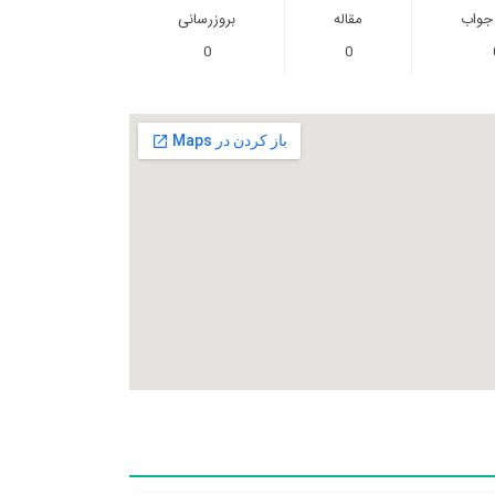
 جواب
مقاله
بروزرسانی
0
0