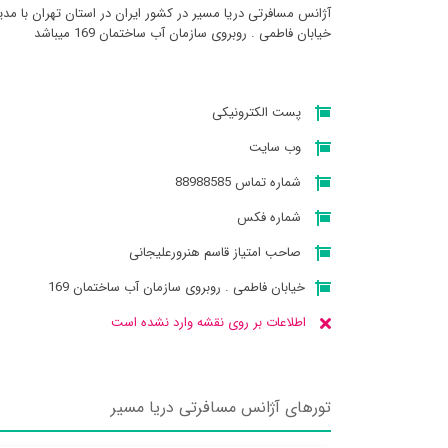
آژانس مسافرتی دريا مسير در کشور ایران در استان تهران با مد
خیابان فاطمی . روبروی سازمان آب ساختمان 169 میباشد
پست الکترونیکی
وب سایت
شماره تماس 88988585
شماره فکس
صاحب امتیاز قاسم هنرورعلیجانی
خیابان فاطمی . روبروی سازمان آب ساختمان 169
اطلاعات بر روی نقشه وارد نشده است
تورهای آژانس مسافرتی دريا مسير