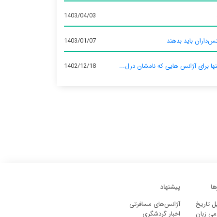
1403/04/03
س‌داران باید بدهند
1403/01/07
نها برای آژانس‌ هایی که نامشان درل...
1402/12/18
ها
پیشنهاد
ل تاریخ
آژانس‌های مسافرتی
می زبان
اخبار گردشگری