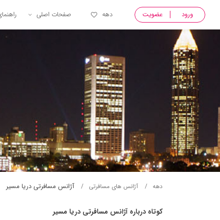
ورود
عضویت
دهه
صفحات اصلی
راهنما
آژانس مسافرتی دريا مسير
دهه
آژانس های مسافرتی
کوتاه درباره آژانس مسافرتی دريا مسير