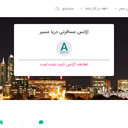
ی سفر
دهه در کنار شما
جستجو
آژانس مسافرتی دريا مسير
اطلاعات آژانس تایید نشده است