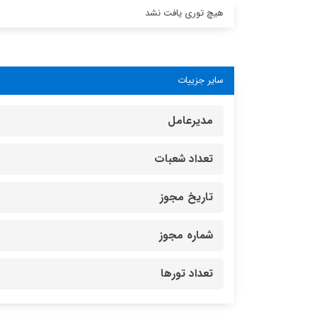
هیچ توری یافت نشد
سایر جزییات
مدیرعامل
تعداد شعبات
تاریخ مجوز
شماره مجوز
تعداد تورها