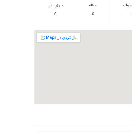
 جواب
مقاله
بروزرسانی
0
0