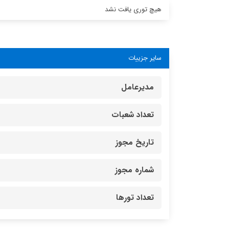
هیچ توری یافت نشد
سایر جزییات
مدیرعامل
تعداد شعبات
تاریخ مجوز
شماره مجوز
تعداد تورها