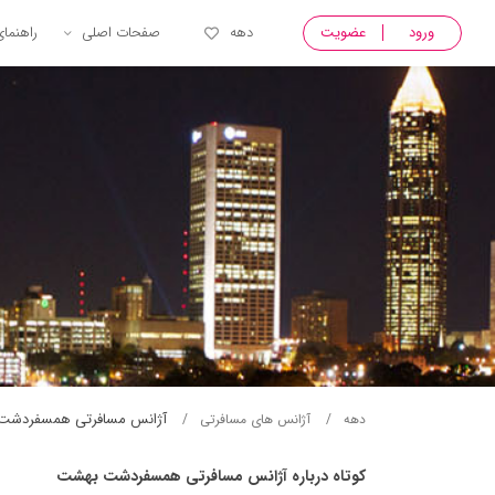
ورود
عضویت
دهه
صفحات اصلی
راهنما
آژانس مسافرتی همسفردشت
دهه
آژانس های مسافرتی
کوتاه درباره آژانس مسافرتی همسفردشت بهشت