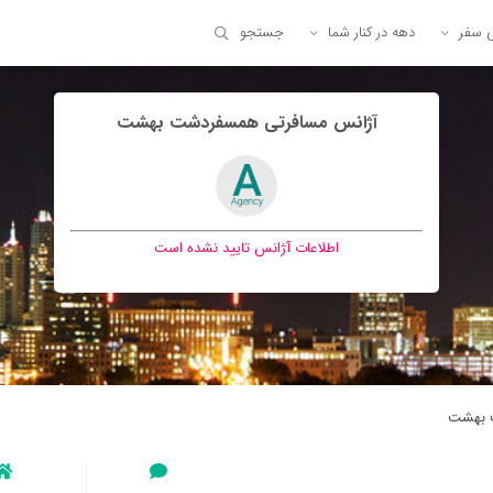
ی سفر
دهه در کنار شما
جستجو
آژانس مسافرتی همسفردشت بهشت
اطلاعات آژانس تایید نشده است
 بهشت