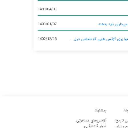
1403/04/03
س‌داران باید بدهند
1403/01/07
نها برای آژانس‌ هایی که نامشان درل...
1402/12/18
ها
پیشنهاد
ل تاریخ
آژانس‌های مسافرتی
می زبان
اخبار گردشگری