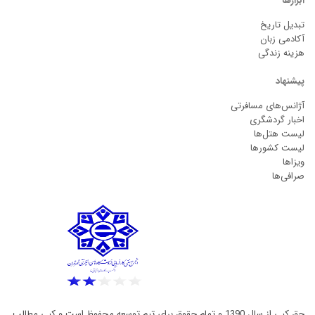
ابزارها
تبدیل تاریخ
آکادمی زبان
هزینه زندگی
پیشنهاد
آژانس‌های مسافرتی
اخبار گردشگری
لیست هتل‌ها
لیست کشورها
ویزاها
صرافی‌ها
حق کپی از سال 1390 و تمام حقوق برای تیم توسعه محفوظ است و کپی مطالب