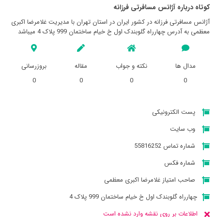
کوتاه درباره آژانس مسافرتی فرزانه
آژانس مسافرتی فرزانه در کشور ایران در استان تهران با مدیریت غلامرضا اکبری
معظمی به آدرس چهارراه گلوبندک اول خ خیام ساختمان 999 پلاک 4 میباشد
مدال ها
نکته و جواب
مقاله
بروزرسانی
0
0
0
0
پست الکترونیکی
وب سایت
شماره تماس 55816252
شماره فکس
صاحب امتیاز غلامرضا اکبری معظمی
چهارراه گلوبندک اول خ خیام ساختمان 999 پلاک 4
اطلاعات بر روی نقشه وارد نشده است