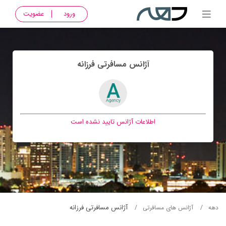
ورود
عضویت
آژانس مسافرتی فرزانه
اطلاعات آژانس تایید نشده است
آژانس مسافرتی فرزانه
دهه
آژانس های مسافرتی