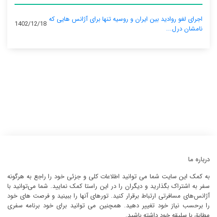
اجرای لغو روادید بین ایران و روسیه تنها برای آژانس‌ هایی که
1402/12/18
نامشان درل...
درباره ما
به کمک این سایت شما می توانید اطلاعات کلی و جزئی خود را راجع به هرگونه
سفر به اشتراک بگذارید و دیگران را در این راستا کمک نمایید. شما می‌توانید با
آژانس‌های مسافرتی ارتباط برقرار کنید. تورهای آنها را ببینید و فرصت های خود
را برحسب نیاز خود تغییر دهید. همچنین می توانید برای خود برنامه سفری
مطابق با سلیقه خود داشته باشید.