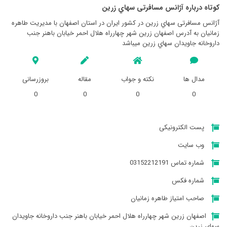
کوتاه درباره آژانس مسافرتی سهاي زرين
آژانس مسافرتی سهاي زرين در کشور ایران در استان اصفهان با مدیریت طاهره
زمانیان به آدرس اصفهان زرين شهر چهارراه هلال احمر خيابان باهنر جنب
داروخانه جاويدان سهاي زرين میباشد
مدال ها
نکته و جواب
مقاله
بروزرسانی
0
0
0
0
پست الکترونیکی
وب سایت
شماره تماس 03152212191
شماره فکس
صاحب امتیاز طاهره زمانیان
اصفهان زرين شهر چهارراه هلال احمر خيابان باهنر جنب داروخانه جاويدان
سهاي زرين