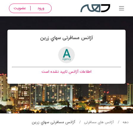
ورود
عضویت
آژانس مسافرتی سهاي زرين
اطلاعات آژانس تایید نشده است
آژانس مسافرتی سهاي زرين
دهه
آژانس های مسافرتی