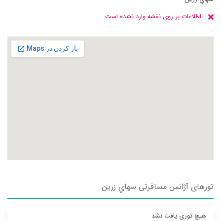
اطلاعات بر روی نقشه وارد نشده است
تورهای آژانس مسافرتی سهاي زرين
هیچ توری یافت نشد