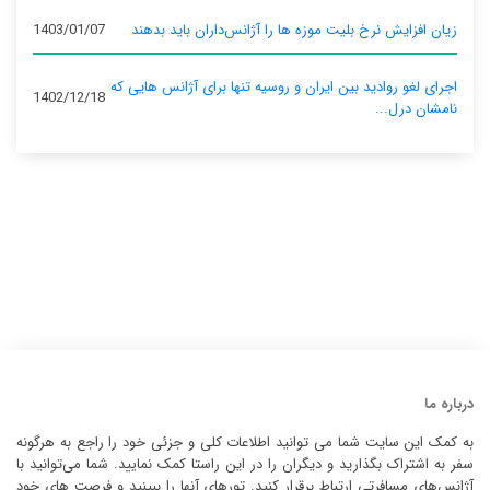
زیان افزایش نرخ بلیت موزه ها را آژانس‌داران باید بدهند
1403/01/07
اجرای لغو روادید بین ایران و روسیه تنها برای آژانس‌ هایی که
1402/12/18
نامشان درل...
درباره ما
به کمک این سایت شما می توانید اطلاعات کلی و جزئی خود را راجع به هرگونه
سفر به اشتراک بگذارید و دیگران را در این راستا کمک نمایید. شما می‌توانید با
آژانس‌های مسافرتی ارتباط برقرار کنید. تورهای آنها را ببینید و فرصت های خود