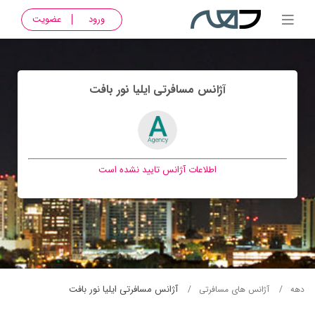
ورود
عضویت
آژانس مسافرتی ايليا نور بافت
اطلاعات آژانس تایید نشده است
آژانس مسافرتی ايليا نور بافت
دهه
آژانس های مسافرتی