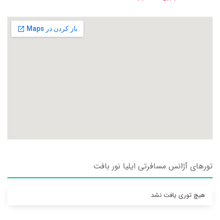
تورهای آژانس مسافرتی ايليا نور بافت
هیچ توری یافت نشد