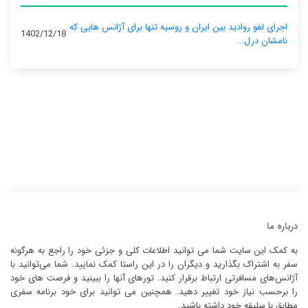
اجرای لغو روادید بین ایران و روسیه تنها برای آژانس‌ هایی که
1402/12/18
نامشان درل...
درباره ما
به کمک این سایت شما می توانید اطلاعات کلی و جزئی خود را راجع به هرگونه
سفر به اشتراک بگذارید و دیگران را در این راستا کمک نمایید. شما می‌توانید با
آژانس‌های مسافرتی ارتباط برقرار کنید. تورهای آنها را ببینید و فرصت های خود
را برحسب نیاز خود تغییر دهید. همچنین می توانید برای خود برنامه سفری
مطابق با سلیقه خود داشته باشید.