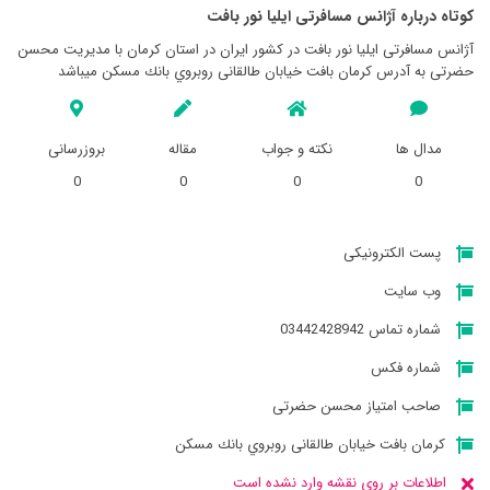
کوتاه درباره آژانس مسافرتی ايليا نور بافت
آژانس مسافرتی ايليا نور بافت در کشور ایران در استان کرمان با مدیریت محسن
حضرتی به آدرس كرمان بافت خیابان طالقانی روبروي بانك مسكن میباشد
مدال ها
نکته و جواب
مقاله
بروزرسانی
0
0
0
0
پست الکترونیکی
وب سایت
شماره تماس 03442428942
شماره فکس
صاحب امتیاز محسن حضرتی
كرمان بافت خیابان طالقانی روبروي بانك مسكن
اطلاعات بر روی نقشه وارد نشده است