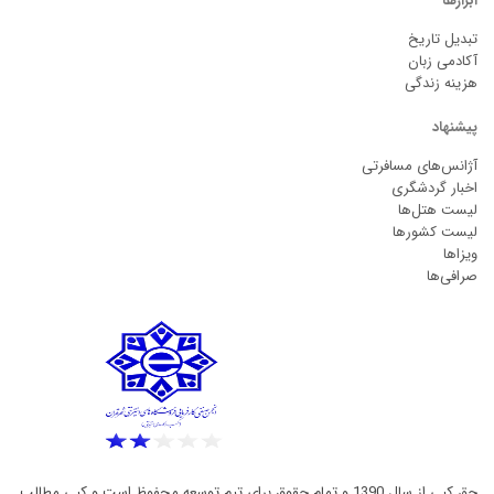
ابزارها
تبدیل تاریخ
آکادمی زبان
هزینه زندگی
پیشنهاد
آژانس‌های مسافرتی
اخبار گردشگری
لیست هتل‌ها
لیست کشورها
ویزاها
صرافی‌ها
حق کپی از سال 1390 و تمام حقوق برای تیم توسعه محفوظ است و کپی مطالب