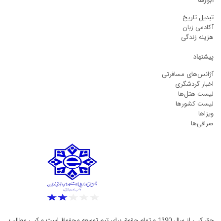
ابزارها
تبدیل تاریخ
آکادمی زبان
هزینه زندگی
پیشنهاد
آژانس‌های مسافرتی
اخبار گردشگری
لیست هتل‌ها
لیست کشورها
ویزاها
صرافی‌ها
حق کپی از سال 1390 و تمام حقوق برای تیم توسعه محفوظ است و کپی مطالب