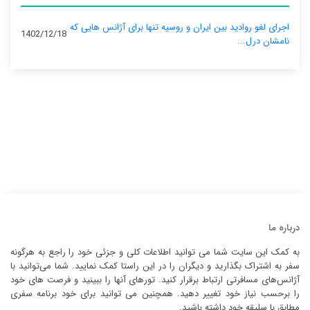
اجرای لغو روادید بین ایران و روسیه تنها برای آژانس‌ هایی که
1402/12/18
نامشان درل...
درباره ما
به کمک این سایت شما می توانید اطلاعات کلی و جزئی خود را راجع به هرگونه
سفر به اشتراک بگذارید و دیگران را در این راستا کمک نمایید. شما می‌توانید با
آژانس‌های مسافرتی ارتباط برقرار کنید. تورهای آنها را ببینید و فرصت های خود
را برحسب نیاز خود تغییر دهید. همچنین می توانید برای خود برنامه سفری
مطابق با سلیقه خود داشته باشید.