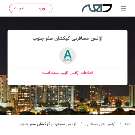
ورود
عضویت
آژانس مسافرتی کهکشان سفر جنوب
اطلاعات آژانس تایید نشده است
آژانس مسافرتی کهکشان سفر جنوب
دهه
آژانس های مسافرتی