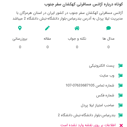
کوتاه درباره آژانس مسافرتی کهکشان سفر جنوب
آژانس مسافرتی کهکشان سفر جنوب در کشور ایران در استان هرمزگان با
مدیریت ليلا پردل به آدرس بندرعباس-بلوار دانشگاه-نبش دانشگاه 2 میباشد
مدال ها
نکته و جواب
مقاله
بروزرسانی
0
0
0
0
پست الکترونیکی
وب سایت
شماره تماس 07633687105-107
شماره فکس
صاحب امتیاز ليلا پردل
بندرعباس-بلوار دانشگاه-نبش دانشگاه 2
اطلاعات بر روی نقشه وارد نشده است